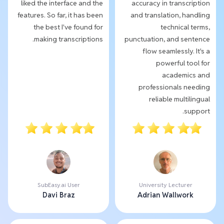
liked the interface and the
accuracy in transcription
features. So far, it has been
and translation, handling
the best I've found for
technical terms,
making transcriptions.
punctuation, and sentence
flow seamlessly. It's a
powerful tool for
academics and
professionals needing
reliable multilingual
support.
SubEasy.ai User
University Lecturer
Davi Braz
Adrian Wallwork