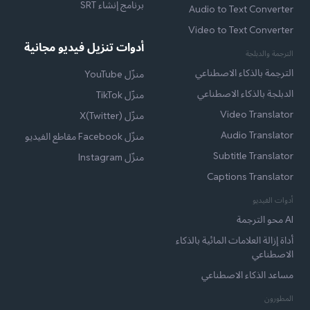
برنامج إنشاء SRT
Audio to Text Converter
Video to Text Converter
أدوات تنزيل فيديو مجانية
الترجمة والدبلجة
الترجمة بالذكاء الاصطناعي
منزّل YouTube
الدبلجة بالذكاء الاصطناعي
منزّل TikTok
Video Translator
منزّل X(Twitter)
Audio Translator
منزّل Facebook مقاطع الفيديو
Subtitle Translator
منزّل Instagram
Captions Translator
أدوات الفيديو
AI محو الترجمة
أداة إزالة العلامات المائية بالذكاء
الاصطناعي
مساعد الذكاء الاصطناعي
المطورون