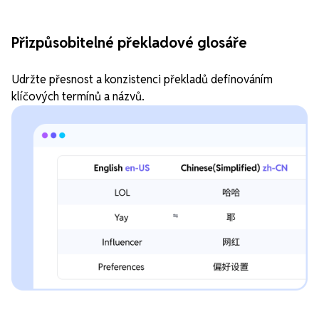
Přizpůsobitelné překladové glosáře
Udržte přesnost a konzistenci překladů definováním
klíčových termínů a názvů.