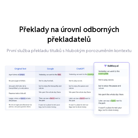
Překlady na úrovni odborných
překladatelů
První služba překladu titulků s hlubokým porozuměním kontextu