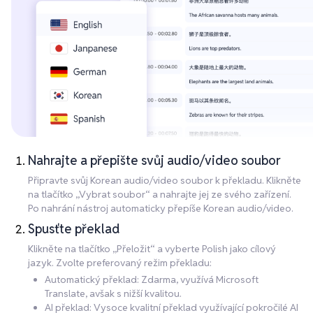
Nahrajte a přepište svůj audio/video soubor
Připravte svůj Korean audio/video soubor k překladu. Klikněte
na tlačítko „Vybrat soubor“ a nahrajte jej ze svého zařízení.
Po nahrání nástroj automaticky přepíše Korean audio/video.
Spusťte překlad
Klikněte na tlačítko „Přeložit“ a vyberte Polish jako cílový
jazyk. Zvolte preferovaný režim překladu:
Automatický překlad: Zdarma, využívá Microsoft
Translate, avšak s nižší kvalitou.
AI překlad: Vysoce kvalitní překlad využívající pokročilé AI