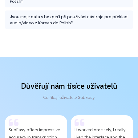
Polish?
Jsou moje data v bezpečí při používání nástroje pro překlad
audio/video z Korean do Polish?
Důvěřují nám tisíce uživatelů
Co říkají uživatelé SubEasy
SubEasy offers impressive
It worked precisely, I really
accuracy in transcription
liked the interface and the