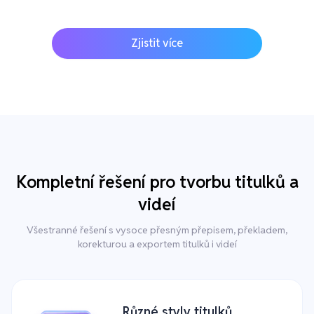
Zjistit více
Kompletní řešení pro tvorbu titulků a
videí
Všestranné řešení s vysoce přesným přepisem, překladem,
korekturou a exportem titulků i videí
Různé styly titulků