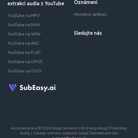
Oznámení
extrakci audia z YouTube
Nemáme aplikaci
YouTube na MP3
YouTube na M4A
Sledujte nás
YouTube na WAV
YouTube na AAC
YouTube na FLAC
YouTube na OPUS
YouTube na OGG
Autorská práva © 2026 Bikgo Network Ltd. (Hong Kong) |
Podmínky
služby
|
Zásady ochrany osobních údajů
| Kontaktujte nás:
support@subeasy.ai