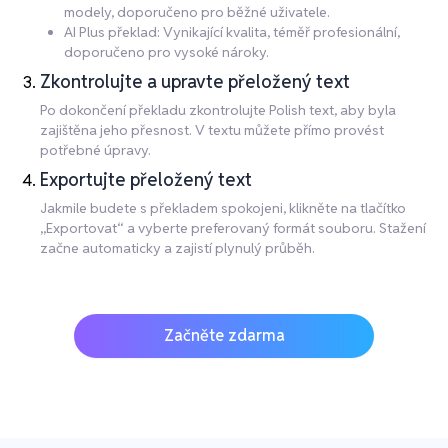
modely, doporučeno pro běžné uživatele.
AI Plus překlad: Vynikající kvalita, téměř profesionální,
doporučeno pro vysoké nároky.
Zkontrolujte a upravte přeložený text
Po dokončení překladu zkontrolujte Polish text, aby byla
zajištěna jeho přesnost. V textu můžete přímo provést
potřebné úpravy.
Exportujte přeložený text
Jakmile budete s překladem spokojeni, klikněte na tlačítko
„Exportovat“ a vyberte preferovaný formát souboru. Stažení
začne automaticky a zajistí plynulý průběh.
Začněte zdarma