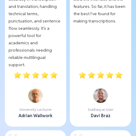
and translation, handling
features. So far, it has been
technical terms,
the best I've found for
punctuation, and sentence
making transcriptions.
flow seamlessly. It's a
powerful tool for
academics and
professionals needing
reliable multilingual
support.
University Lecturer
SubEasy.ai User
Adrian Wallwork
Davi Braz