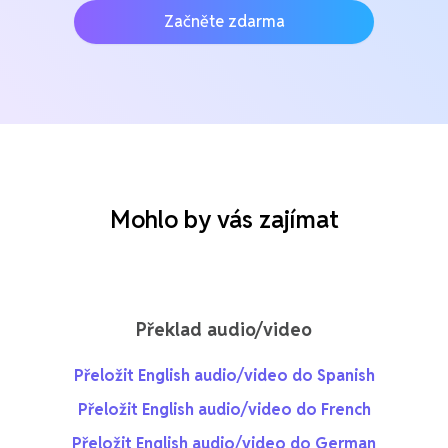
Začněte zdarma
Mohlo by vás zajímat
Překlad audio/video
Přeložit English audio/video do Spanish
Přeložit English audio/video do French
Přeložit English audio/video do German