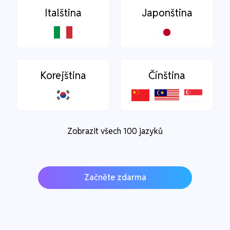
Italština
Japonština
Korejština
Čínština
Zobrazit všech 100 jazyků
Začněte zdarma