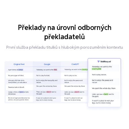
Překlady na úrovni odborných
překladatelů
První služba překladu titulků s hlubokým porozuměním kontextu