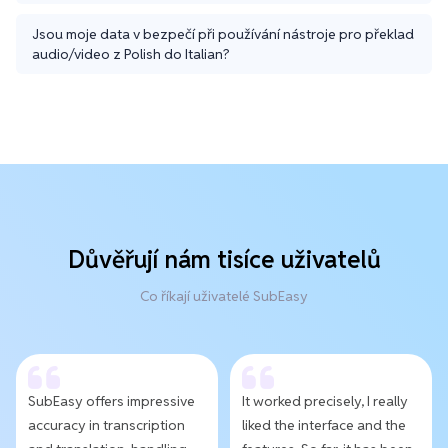
Jsou moje data v bezpečí při používání nástroje pro překlad
audio/video z Polish do Italian?
Důvěřují nám tisíce uživatelů
Co říkají uživatelé SubEasy
SubEasy offers impressive
It worked precisely, I really
accuracy in transcription
liked the interface and the