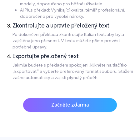
modely, doporučeno pro běžné uživatele.
AI Plus překlad: Vynikající kvalita, téměř profesionální,
doporučeno pro vysoké nároky.
Zkontrolujte a upravte přeložený text
Po dokončení překladu zkontrolujte Italian text, aby byla
zajištěna jeho přesnost. V textu můžete přímo provést
potřebné úpravy.
Exportujte přeložený text
Jakmile budete s překladem spokojeni, klikněte na tlačítko
„Exportovat“ a vyberte preferovaný formát souboru. Stažení
začne automaticky a zajistí plynulý průběh.
Začněte zdarma