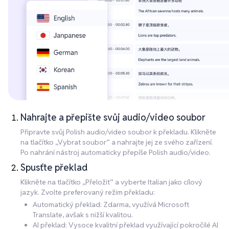
Nahrajte a přepište svůj audio/video soubor
Připravte svůj Polish audio/video soubor k překladu. Klikněte
na tlačítko „Vybrat soubor“ a nahrajte jej ze svého zařízení.
Po nahrání nástroj automaticky přepíše Polish audio/video.
Spusťte překlad
Klikněte na tlačítko „Přeložit“ a vyberte Italian jako cílový
jazyk. Zvolte preferovaný režim překladu:
Automatický překlad: Zdarma, využívá Microsoft
Translate, avšak s nižší kvalitou.
AI překlad: Vysoce kvalitní překlad využívající pokročilé AI