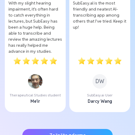
With my slight hearing
SubEasy.al is the most
impairment, it's often hard
friendly and neatest AI-
to catch everything in
transcribing app among
lectures, but SubEasy has
others that I've tried. Keep it
been a huge help. Being
up!
able to transcribe and
review the amazing lectures
has really helped me
advance in my studies.
DW
Therapeutical Studies student
SubEasy.ai User
Me'ir
Darcy Wang