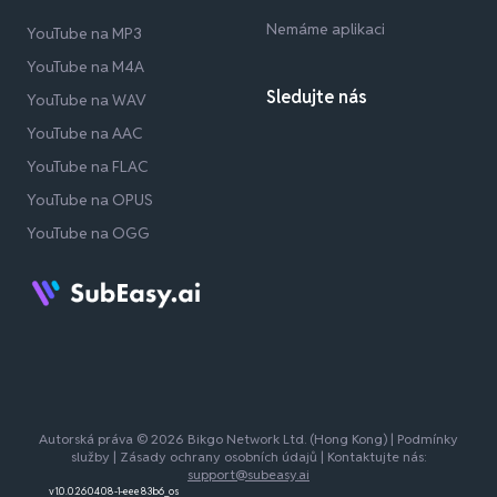
Nemáme aplikaci
YouTube na MP3
YouTube na M4A
Sledujte nás
YouTube na WAV
YouTube na AAC
YouTube na FLAC
YouTube na OPUS
YouTube na OGG
Autorská práva © 2026 Bikgo Network Ltd. (Hong Kong) |
Podmínky
služby
|
Zásady ochrany osobních údajů
| Kontaktujte nás:
support@subeasy.ai
v1.0.0.260408-1-eee83b6_os