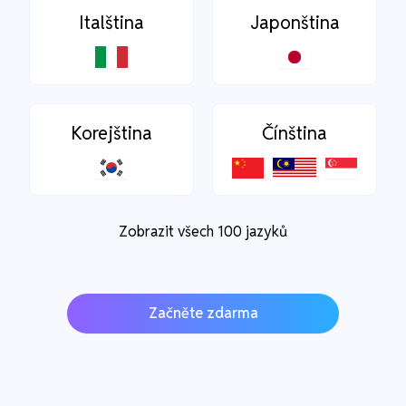
Italština
Japonština
Korejština
Čínština
Zobrazit všech 100 jazyků
Začněte zdarma