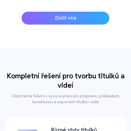
Zjistit více
Kompletní řešení pro tvorbu titulků a
videí
Všestranné řešení s vysoce přesným přepisem, překladem,
korekturou a exportem titulků i videí
Různé styly titulků