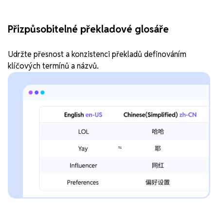
Přizpůsobitelné překladové glosáře
Udržte přesnost a konzistenci překladů definováním
klíčových termínů a názvů.