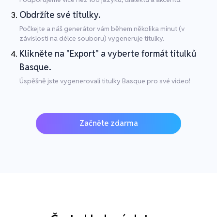
Obdržíte své titulky.
Počkejte a náš generátor vám během několika minut (v
závislosti na délce souboru) vygeneruje titulky.
Klikněte na "Export" a vyberte formát titulků
Basque.
Úspěšně jste vygenerovali titulky Basque pro své video!
Začněte zdarma