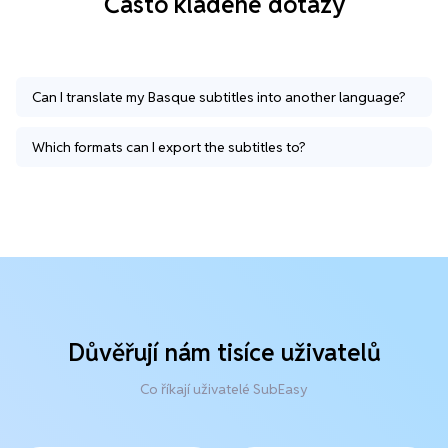
Často kladené dotazy
Can I translate my Basque subtitles into another language?
Which formats can I export the subtitles to?
Důvěřují nám tisíce uživatelů
Co říkají uživatelé SubEasy