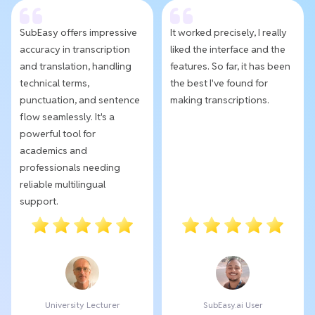
SubEasy offers impressive
It worked precisely, I really
accuracy in transcription
liked the interface and the
and translation, handling
features. So far, it has been
technical terms,
the best I've found for
punctuation, and sentence
making transcriptions.
flow seamlessly. It's a
powerful tool for
academics and
professionals needing
reliable multilingual
support.
University Lecturer
SubEasy.ai User