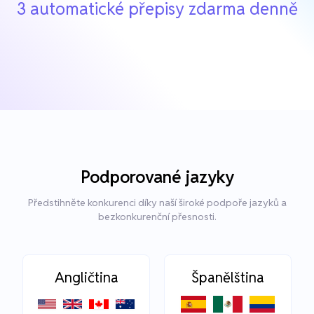
3 automatické přepisy zdarma denně
Podporované jazyky
Předstihněte konkurenci díky naší široké podpoře jazyků a
bezkonkurenční přesnosti.
Angličtina
Španělština