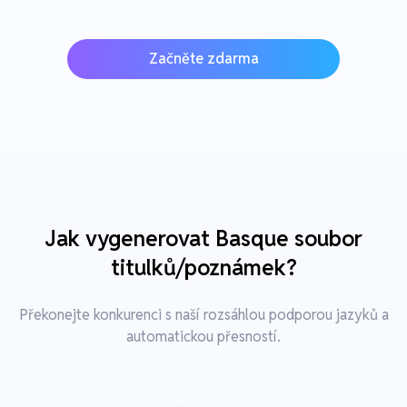
Začněte zdarma
Jak vygenerovat Basque soubor
titulků/poznámek?
Překonejte konkurenci s naší rozsáhlou podporou jazyků a
automatickou přesností.