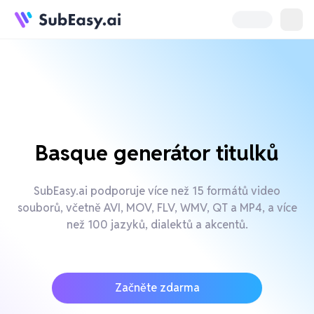
Basque generátor titulků
SubEasy.ai podporuje více než 15 formátů video
souborů, včetně AVI, MOV, FLV, WMV, QT a MP4, a více
než 100 jazyků, dialektů a akcentů.
Začněte zdarma