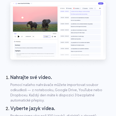
Nahrajte své video.
Pomocí našeho nahrávače můžete importovat soubor
odkudkoli — z notebooku, Google Drive, YouTube nebo
Dropboxu. Každý den máte k dispozici 3 bezplatné
automatické přepisy.
Vyberte jazyk videa.
Podporujeme více než 100 jazyků, dialektů a akcentů.