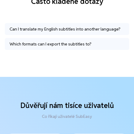
Často kladené dotazy
Can I translate my English subtitles into another language?
Which formats can I export the subtitles to?
Důvěřují nám tisíce uživatelů
Co říkají uživatelé SubEasy