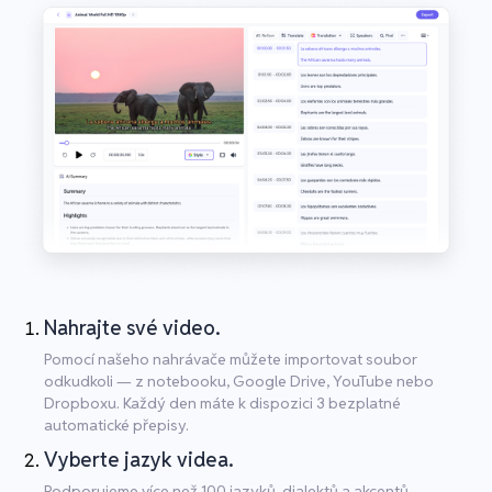
Nahrajte své video.
Pomocí našeho nahrávače můžete importovat soubor
odkudkoli — z notebooku, Google Drive, YouTube nebo
Dropboxu. Každý den máte k dispozici 3 bezplatné
automatické přepisy.
Vyberte jazyk videa.
Podporujeme více než 100 jazyků, dialektů a akcentů.