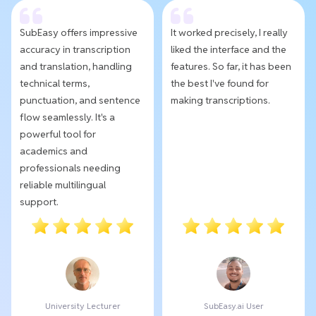
SubEasy offers impressive
It worked precisely, I really
accuracy in transcription
liked the interface and the
and translation, handling
features. So far, it has been
technical terms,
the best I've found for
punctuation, and sentence
making transcriptions.
flow seamlessly. It's a
powerful tool for
academics and
professionals needing
reliable multilingual
support.
University Lecturer
SubEasy.ai User