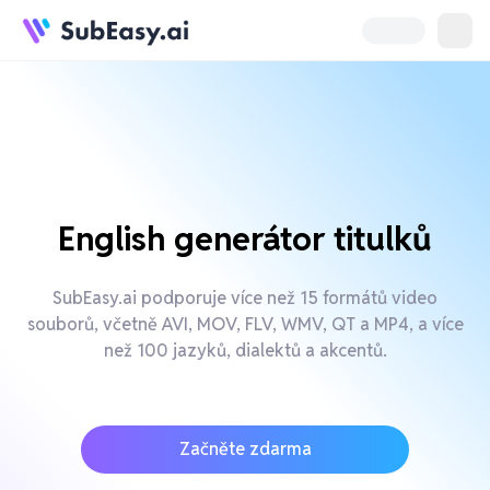
English generátor titulků
SubEasy.ai podporuje více než 15 formátů video
souborů, včetně AVI, MOV, FLV, WMV, QT a MP4, a více
než 100 jazyků, dialektů a akcentů.
Začněte zdarma