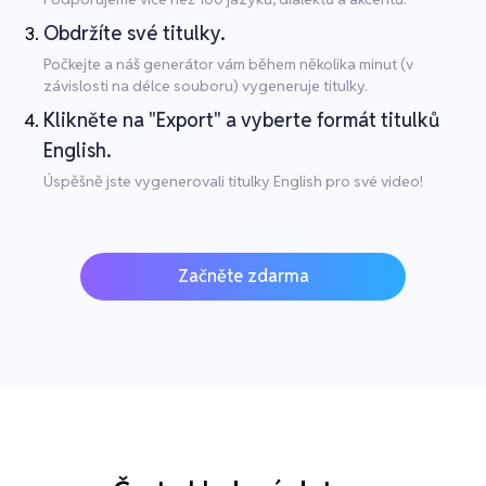
Obdržíte své titulky.
Počkejte a náš generátor vám během několika minut (v
závislosti na délce souboru) vygeneruje titulky.
Klikněte na "Export" a vyberte formát titulků
English.
Úspěšně jste vygenerovali titulky English pro své video!
Začněte zdarma