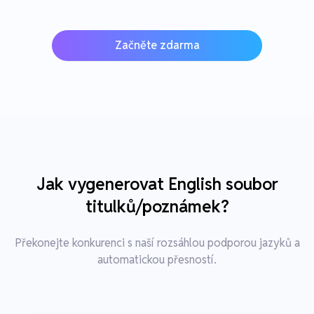
Začněte zdarma
Jak vygenerovat English soubor
titulků/poznámek?
Překonejte konkurenci s naší rozsáhlou podporou jazyků a
automatickou přesností.