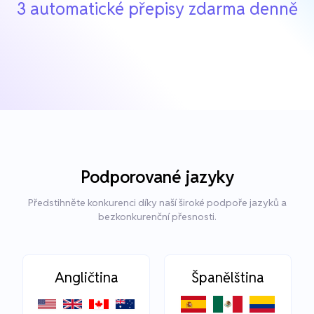
3 automatické přepisy zdarma denně
Podporované jazyky
Předstihněte konkurenci díky naší široké podpoře jazyků a
bezkonkurenční přesnosti.
Angličtina
Španělština