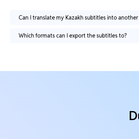
Can I translate my Kazakh subtitles into anothe
Which formats can I export the subtitles to?
D