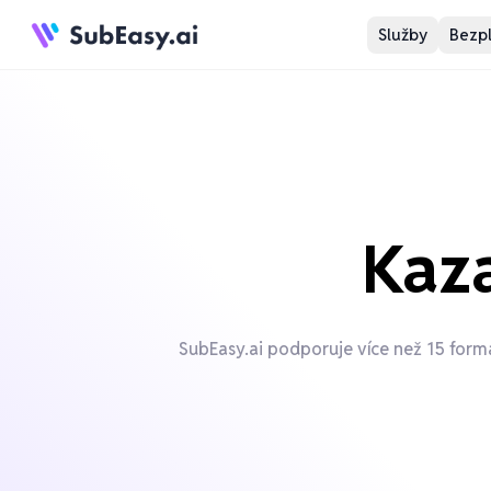
Služby
Bezpl
Kaza
SubEasy.ai podporuje více než 15 form