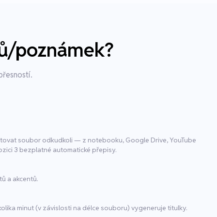
lků/poznámek?
přesností.
tovat soubor odkudkoli — z notebooku, Google Drive, YouTube
ici 3 bezplatné automatické přepisy.
tů a akcentů.
ika minut (v závislosti na délce souboru) vygeneruje titulky.