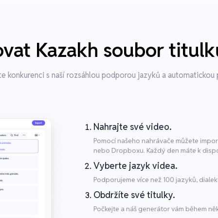
vat Kazakh soubor titu
e konkurenci s naší rozsáhlou podporou jazyků a automatickou 
Nahrajte své video.
Pomocí našeho nahrávače můžete impor
nebo Dropboxu. Každý den máte k dispoz
Vyberte jazyk videa.
Podporujeme více než 100 jazyků, dialek
Obdržíte své titulky.
Počkejte a náš generátor vám během někol