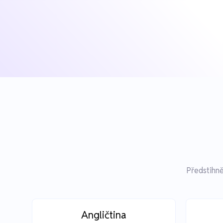
Předstihně
Angličtina