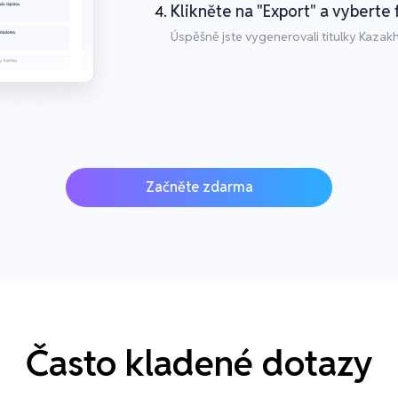
Klikněte na "Export" a vyberte 
Úspěšně jste vygenerovali titulky Kazakh
Začněte zdarma
Často kladené dotazy