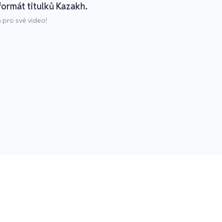
formát titulků Kazakh.
 pro své video!