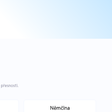
 přesnosti.
Němčina