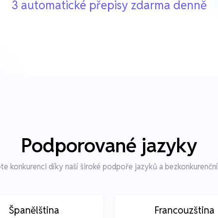
3 automatické přepisy zdarma denně
Podporované jazyky
te konkurenci díky naší široké podpoře jazyků a bezkonkurenční
Španělština
Francouzština