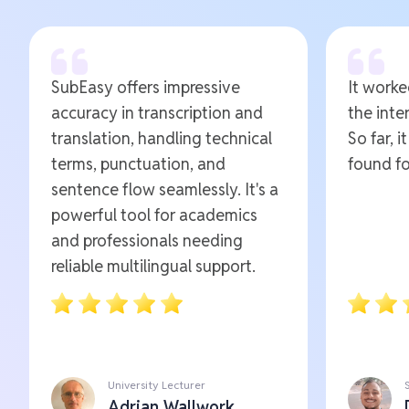
SubEasy offers impressive
It worked
accuracy in transcription and
the inte
translation, handling technical
So far, i
terms, punctuation, and
found fo
sentence flow seamlessly. It's a
powerful tool for academics
and professionals needing
reliable multilingual support.
University Lecturer
Adrian Wallwork