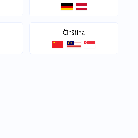
Čínština