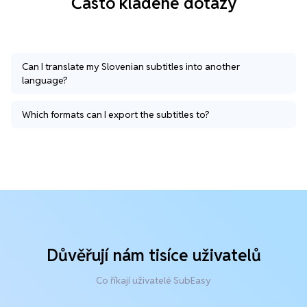
Často kladené dotazy
Can I translate my Slovenian subtitles into another
language?
Which formats can I export the subtitles to?
Důvěřují nám tisíce uživatelů
Co říkají uživatelé SubEasy