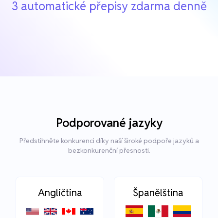
3 automatické přepisy zdarma denně
Podporované jazyky
Předstihněte konkurenci díky naší široké podpoře jazyků a
bezkonkurenční přesnosti.
Angličtina
Španělština