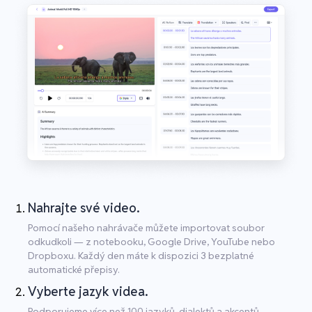
Nahrajte své video.
Pomocí našeho nahrávače můžete importovat soubor
odkudkoli — z notebooku, Google Drive, YouTube nebo
Dropboxu. Každý den máte k dispozici 3 bezplatné
automatické přepisy.
Vyberte jazyk videa.
Podporujeme více než 100 jazyků, dialektů a akcentů.