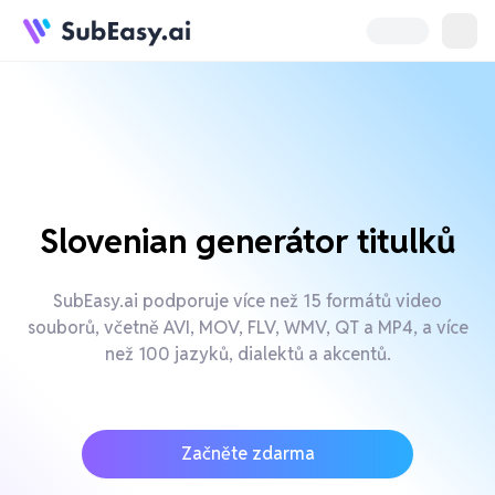
Slovenian generátor titulků
SubEasy.ai podporuje více než 15 formátů video
souborů, včetně AVI, MOV, FLV, WMV, QT a MP4, a více
než 100 jazyků, dialektů a akcentů.
Začněte zdarma