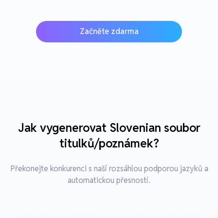
Začněte zdarma
Jak vygenerovat Slovenian soubor
titulků/poznámek?
Překonejte konkurenci s naší rozsáhlou podporou jazyků a
automatickou přesností.