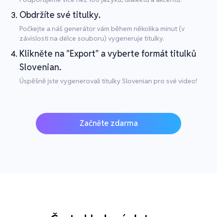
Obdržíte své titulky.
Počkejte a náš generátor vám během několika minut (v
závislosti na délce souboru) vygeneruje titulky.
Klikněte na "Export" a vyberte formát titulků
Slovenian.
Úspěšně jste vygenerovali titulky Slovenian pro své video!
Začněte zdarma