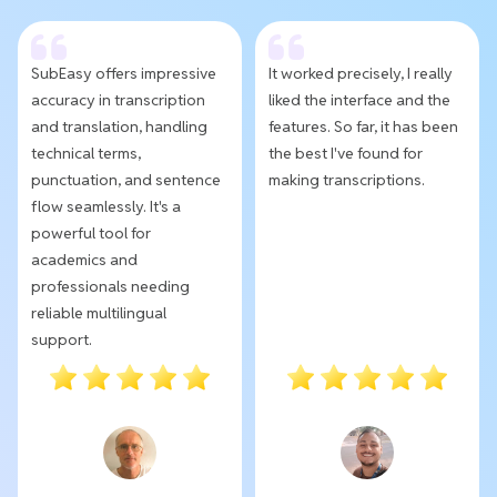
SubEasy offers impressive
It worked precisely, I really
accuracy in transcription
liked the interface and the
and translation, handling
features. So far, it has been
technical terms,
the best I've found for
punctuation, and sentence
making transcriptions.
flow seamlessly. It's a
powerful tool for
academics and
professionals needing
reliable multilingual
support.