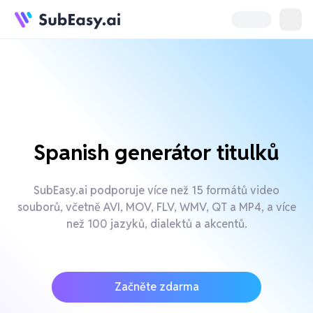
Spanish generátor titulků
SubEasy.ai podporuje více než 15 formátů video
souborů, včetně AVI, MOV, FLV, WMV, QT a MP4, a více
než 100 jazyků, dialektů a akcentů.
Začněte zdarma