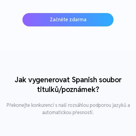
Začněte zdarma
Jak vygenerovat Spanish soubor
titulků/poznámek?
Překonejte konkurenci s naší rozsáhlou podporou jazyků a
automatickou přesností.