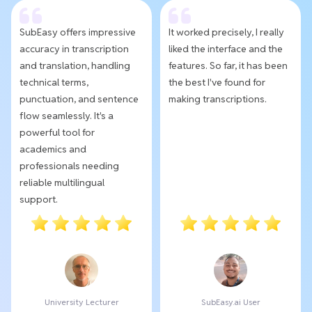
SubEasy offers impressive
It worked precisely, I really
accuracy in transcription
liked the interface and the
and translation, handling
features. So far, it has been
technical terms,
the best I've found for
punctuation, and sentence
making transcriptions.
flow seamlessly. It's a
powerful tool for
academics and
professionals needing
reliable multilingual
support.
University Lecturer
SubEasy.ai User