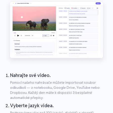
Nahrajte své video.
Pomocí našeho nahrávače můžete importovat soubor
odkudkoli — z notebooku, Google Drive, YouTube nebo
Dropboxu. Každý den máte k dispozici 3 bezplatné
automatické přepisy.
Vyberte jazyk videa.
Podporujeme více než 100 jazyků, dialektů a akcentů.