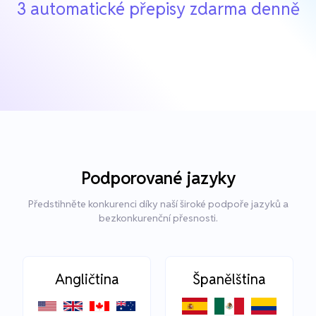
3 automatické přepisy zdarma denně
Podporované jazyky
Předstihněte konkurenci díky naší široké podpoře jazyků a
bezkonkurenční přesnosti.
Angličtina
Španělština