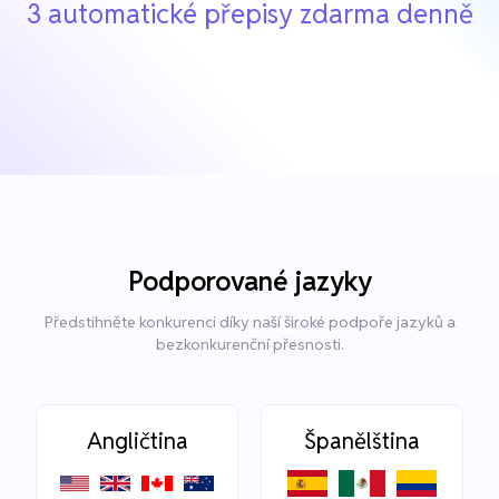
3 automatické přepisy zdarma denně
Podporované jazyky
Předstihněte konkurenci díky naší široké podpoře jazyků a
bezkonkurenční přesnosti.
Angličtina
Španělština