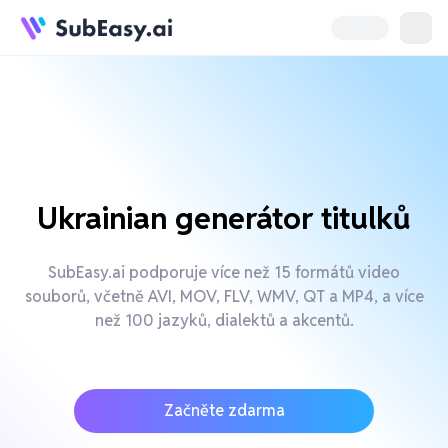
Ukrainian generátor titulků
SubEasy.ai podporuje více než 15 formátů video
souborů, včetně AVI, MOV, FLV, WMV, QT a MP4, a více
než 100 jazyků, dialektů a akcentů.
Začněte zdarma