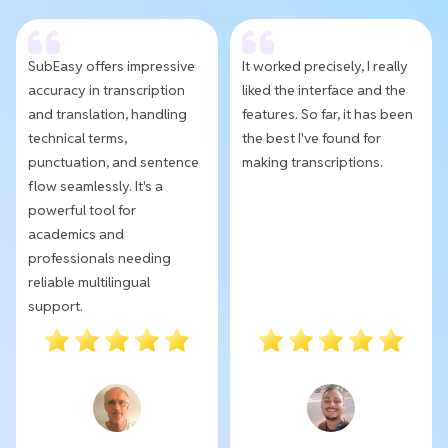
SubEasy offers impressive
It worked precisely, I really
accuracy in transcription
liked the interface and the
and translation, handling
features. So far, it has been
technical terms,
the best I've found for
punctuation, and sentence
making transcriptions.
flow seamlessly. It's a
powerful tool for
academics and
professionals needing
reliable multilingual
support.