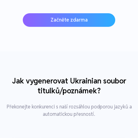
Začněte zdarma
Jak vygenerovat Ukrainian soubor
titulků/poznámek?
Překonejte konkurenci s naší rozsáhlou podporou jazyků a
automatickou přesností.