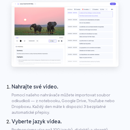
Nahrajte své video.
Pomocí našeho nahrávače můžete importovat soubor
odkudkoli — z notebooku, Google Drive, YouTube nebo
Dropboxu. Každý den máte k dispozici 3 bezplatné
automatické přepisy.
Vyberte jazyk videa.
Podporujeme více než 100 jazyků, dialektů a akcentů.