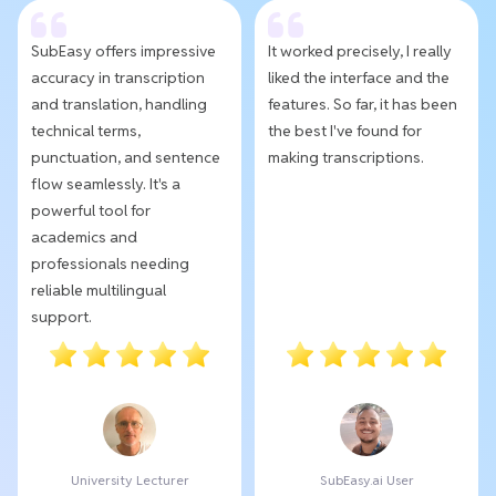
SubEasy offers impressive
It worked precisely, I really
accuracy in transcription
liked the interface and the
and translation, handling
features. So far, it has been
technical terms,
the best I've found for
punctuation, and sentence
making transcriptions.
flow seamlessly. It's a
powerful tool for
academics and
professionals needing
reliable multilingual
support.
University Lecturer
SubEasy.ai User