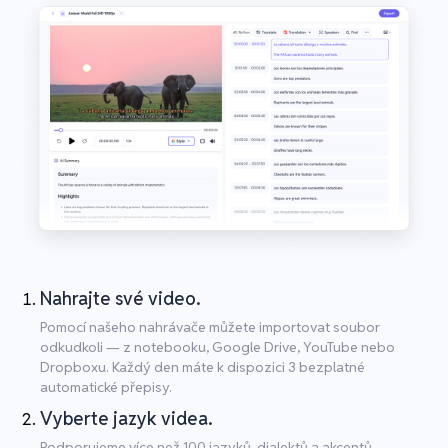
Nahrajte své video.
Pomocí našeho nahrávače můžete importovat soubor
odkudkoli — z notebooku, Google Drive, YouTube nebo
Dropboxu. Každý den máte k dispozici 3 bezplatné
automatické přepisy.
Vyberte jazyk videa.
Podporujeme více než 100 jazyků, dialektů a akcentů.