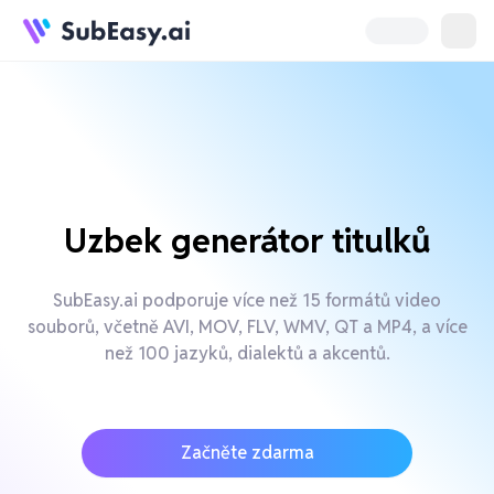
Uzbek generátor titulků
SubEasy.ai podporuje více než 15 formátů video
souborů, včetně AVI, MOV, FLV, WMV, QT a MP4, a více
než 100 jazyků, dialektů a akcentů.
Začněte zdarma