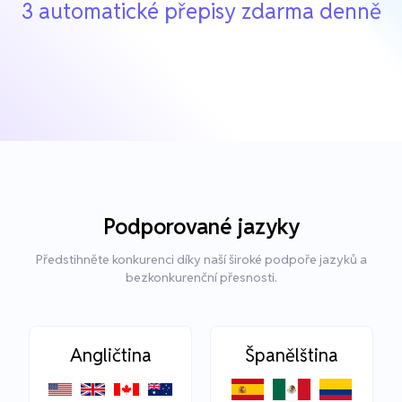
3 automatické přepisy zdarma denně
Podporované jazyky
Předstihněte konkurenci díky naší široké podpoře jazyků a
bezkonkurenční přesnosti.
Angličtina
Španělština