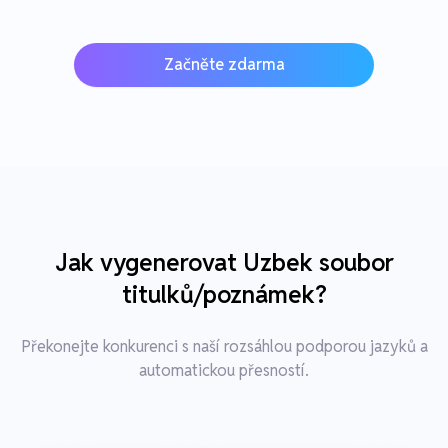
Začněte zdarma
Jak vygenerovat Uzbek soubor
titulků/poznámek?
Překonejte konkurenci s naší rozsáhlou podporou jazyků a
automatickou přesností.