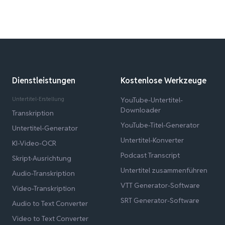
Dienstleistungen
Kostenlose Werkzeuge
Untertitel-Erstellung
YouTube-Untertitel-
Downloader
Transkription
YouTube-Titel-Generator
Untertitel-Generator
Untertitel-Konverter
KI-Video-OCR
Podcast Transcript
Skript-Ausrichtung
Untertitel zusammenführen
Audio-Transkription
VTT Generator-Software
Video-Transkription
SRT Generator-Software
Audio to Text Converter
Video to Text Converter