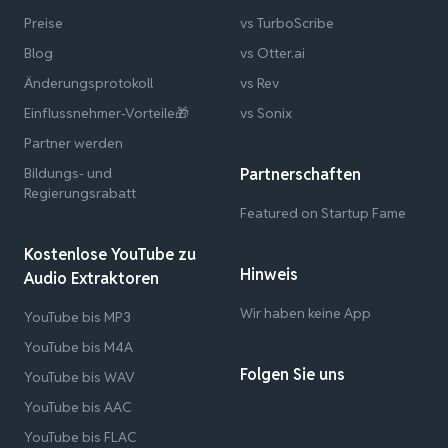
Preise
vs TurboScribe
Blog
vs Otter.ai
Änderungsprotokoll
vs Rev
Einflussnehmer-Vorteile🎁
vs Sonix
Partner werden
Bildungs- und
Partnerschaften
Regierungsrabatt
Featured on Startup Fame
Kostenlose YouTube zu
Hinweis
Audio Extraktoren
Wir haben keine App
YouTube bis MP3
YouTube bis M4A
Folgen Sie uns
YouTube bis WAV
YouTube bis AAC
YouTube bis FLAC