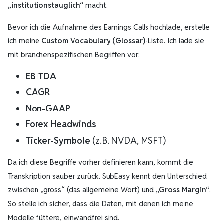
„institutionstauglich“
macht.
Bevor ich die Aufnahme des Earnings Calls hochlade, erstelle
ich meine
Custom Vocabulary (Glossar)
-Liste. Ich lade sie
mit branchenspezifischen Begriffen vor:
EBITDA
CAGR
Non-GAAP
Forex Headwinds
Ticker-Symbole
(z.B. NVDA, MSFT)
Da ich diese Begriffe vorher definieren kann, kommt die
Transkription sauber zurück. SubEasy kennt den Unterschied
zwischen „gross“ (das allgemeine Wort) und
„Gross Margin“
.
So stelle ich sicher, dass die Daten, mit denen ich meine
Modelle füttere, einwandfrei sind.