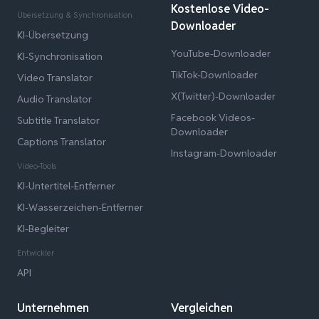
Kostenlose Video-
Übersetzung & Synchronisation
Downloader
KI-Übersetzung
YouTube-Downloader
KI-Synchronisation
TikTok-Downloader
Video Translator
X(Twitter)-Downloader
Audio Translator
Facebook Videos-
Subtitle Translator
Downloader
Captions Translator
Instagram-Downloader
Video-Tools
KI-Untertitel-Entferner
KI-Wasserzeichen-Entferner
KI-Begleiter
Entwickler
API
Unternehmen
Vergleichen