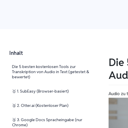
Inhalt
Die 
Die 5 besten kostenlosen Tools zur
Audi
Transkription von Audio in Text (getestet &
bewertet)
🥇 1. SubEasy (Browser-basiert)
Audio zu 
🥈 2. Otter.ai (Kostenloser Plan)
🥉 3. Google Docs Spracheingabe (nur
Chrome)