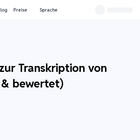
log
Preise
Sprache
zur Transkription von
t & bewertet)