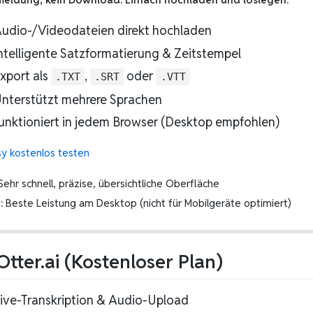
Audio-/Videodateien direkt hochladen
Intelligente Satzformatierung & Zeitstempel
Export als
,
oder
.TXT
.SRT
.VTT
Unterstützt mehrere Sprachen
unktioniert in jedem Browser (Desktop empfohlen)
y kostenlos testen
ehr schnell, präzise, übersichtliche Oberfläche
:
Beste Leistung am Desktop (nicht für Mobilgeräte optimiert)
 Otter.ai (Kostenloser Plan)
Live-Transkription & Audio-Upload