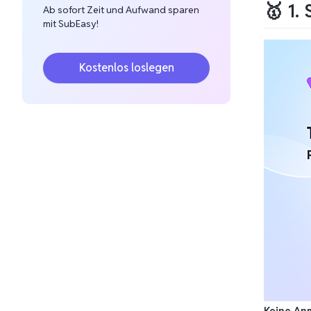
🥇 1.
Ab sofort Zeit und Aufwand sparen
mit SubEasy!
Kostenlos loslegen
Keine An