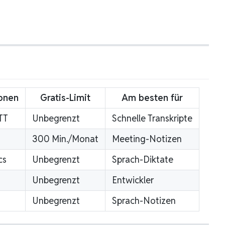
onen
Gratis-Limit
Am besten für
TT
Unbegrenzt
Schnelle Transkripte
300 Min./Monat
Meeting-Notizen
cs
Unbegrenzt
Sprach-Diktate
Unbegrenzt
Entwickler
Unbegrenzt
Sprach-Notizen