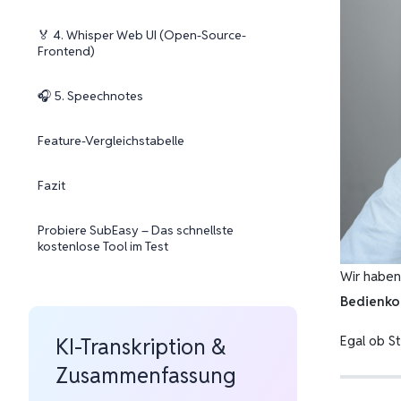
🏅 4. Whisper Web UI (Open-Source-
Frontend)
🎧 5. Speechnotes
Feature-Vergleichstabelle
Fazit
Probiere SubEasy – Das schnellste
kostenlose Tool im Test
Wir haben
Bedienko
Egal ob S
KI-Transkription &
Zusammenfassung