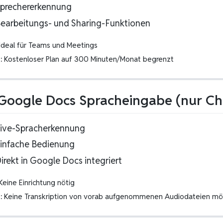
Sprechererkennung
Bearbeitungs- und Sharing-Funktionen
Ideal für Teams und Meetings
:
Kostenloser Plan auf 300 Minuten/Monat begrenzt
 Google Docs Spracheingabe (nur C
Live-Spracherkennung
Einfache Bedienung
irekt in Google Docs integriert
eine Einrichtung nötig
:
Keine Transkription von vorab aufgenommenen Audiodateien mö