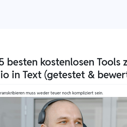
5 besten kostenlosen Tools 
o in Text (getestet & bewer
transkribieren muss weder teuer noch kompliziert sein.