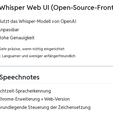
 Whisper Web UI (Open-Source-Fron
Nutzt das Whisper-Modell von OpenAI
Anpassbar
Hohe Genauigkeit
ehr präzise, wenn richtig eingerichtet
:
Langsamer und weniger anfängerfreundlich
 Speechnotes
Echtzeit-Spracherkennung
Chrome-Erweiterung + Web-Version
Grundlegende Steuerung der Zeichensetzung