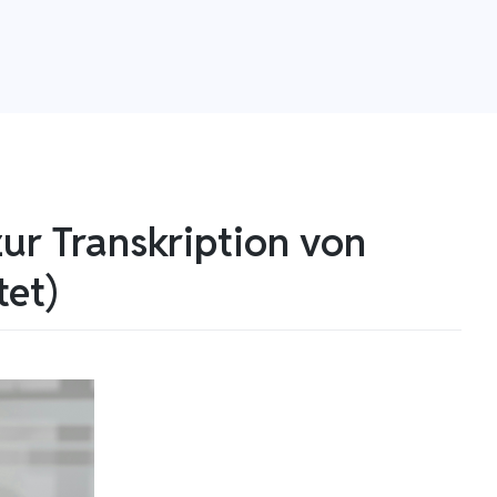
zur Transkription von
tet)