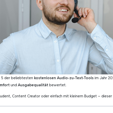
 5 der beliebtesten
kostenlosen Audio-zu-Text-Tools
im Jahr 20
mfort
und
Ausgabequalität
bewertet.
tudent, Content Creator oder einfach mit kleinem Budget – dieser G