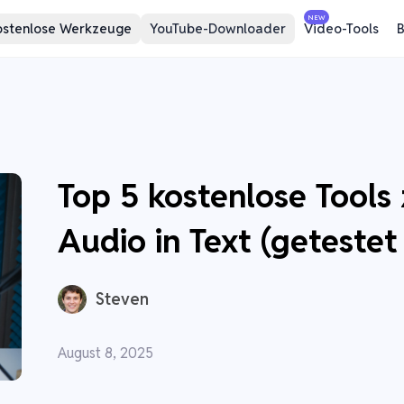
NEW
ostenlose Werkzeuge
YouTube-Downloader
Video-Tools
B
Top 5 kostenlose Tools 
Audio in Text (geteste
Steven
August 8, 2025