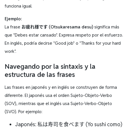
funciona igual.
Ejemplo:
La frase
お疲れ様です (Otsukaresama desu)
significa más
que "Debes estar cansado". Expresa respeto por el esfuerzo.
En inglés, podría decirse "Good job" o "Thanks for your hard
work".
Navegando por la sintaxis y la
estructura de las frases
Las frases en japonés y en inglés se construyen de forma
diferente. El japonés usa el orden Sujeto-Objeto-Verbo
(SOV), mientras que el inglés usa Sujeto-Verbo-Objeto
(SVO). Por ejemplo:
Japonés: 私は寿司を食べます (Yo sushi como)