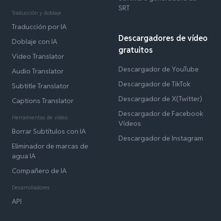
SRT
Traducción y doblaje
Traducción por IA
Descargadores de vídeo
Doblaje con IA
gratuitos
Video Translator
Descargador de YouTube
Audio Translator
Descargador de TikTok
Subtitle Translator
Descargador de X(Twitter)
Captions Translator
Descargador de Facebook
Herramientas de vídeo
Vídeos
Borrar Subtítulos con IA
Descargador de Instagram
Eliminador de marcas de
agua IA
Compañero de IA
Desarrolladores
API