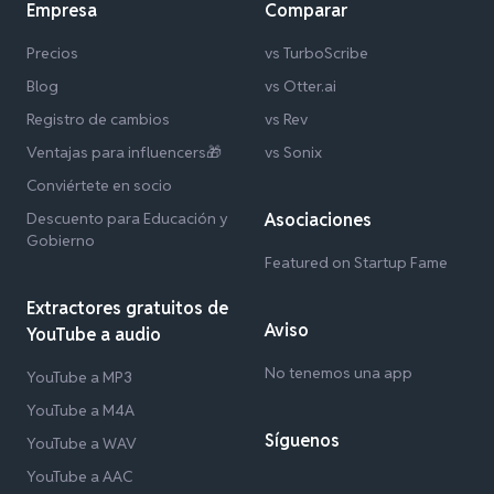
Empresa
Comparar
Precios
vs TurboScribe
Blog
vs Otter.ai
Registro de cambios
vs Rev
Ventajas para influencers🎁
vs Sonix
Conviértete en socio
Descuento para Educación y
Asociaciones
Gobierno
Featured on Startup Fame
Extractores gratuitos de
Aviso
YouTube a audio
No tenemos una app
YouTube a MP3
YouTube a M4A
Síguenos
YouTube a WAV
YouTube a AAC