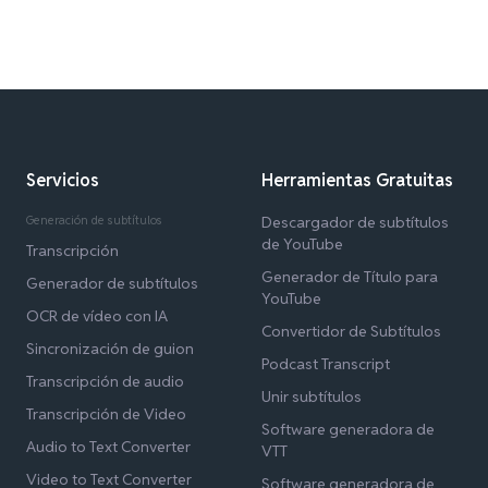
Servicios
Herramientas Gratuitas
Generación de subtítulos
Descargador de subtítulos
de YouTube
Transcripción
Generador de Título para
Generador de subtítulos
YouTube
OCR de vídeo con IA
Convertidor de Subtítulos
Sincronización de guion
Podcast Transcript
Transcripción de audio
Unir subtítulos
Transcripción de Video
Software generadora de
Audio to Text Converter
VTT
Video to Text Converter
Software generadora de