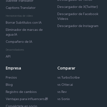
Subtitle Translator
Descargador de X(Twitter)
Captions Translator
Descargador de Facebook
Herramientas de vídeo
Vídeos
Borrar Subtítulos con IA
Descargador de Instagram
Eliminador de marcas de
agua IA
Compañero de IA
Desarrolladores
API
Empresa
Comparar
Precios
vs TurboScribe
Blog
vs Otter.ai
Registro de cambios
vs Rev
Ventajas para influencers🎁
vs Sonix
Conviértete en socio