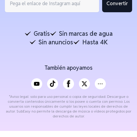
Convertir
Gratis
Sin marcas de agua
Sin anuncios
Hasta 4K
También apoyamos
*Aviso legal: solo para uso personal o copia de seguridad. Descargue o
convierta contenidos únicamente si los posee o cuenta con permiso. Los
usuarios son responsables de cumplir las leyes locales de derechos de
autor. SubEasy no permite la descarga de música o vídeos protegidos por
derechos de autor.