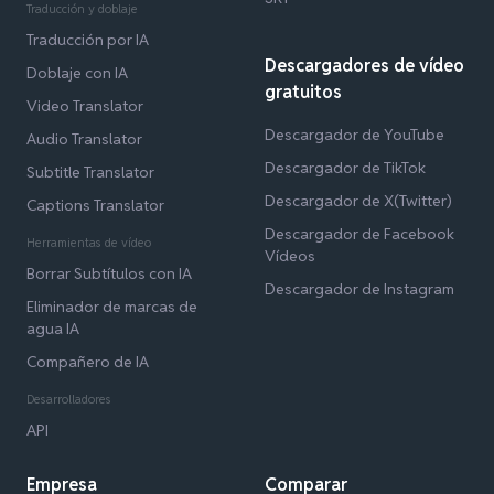
Traducción y doblaje
Traducción por IA
Descargadores de vídeo
Doblaje con IA
gratuitos
Video Translator
Descargador de YouTube
Audio Translator
Descargador de TikTok
Subtitle Translator
Descargador de X(Twitter)
Captions Translator
Descargador de Facebook
Herramientas de vídeo
Vídeos
Borrar Subtítulos con IA
Descargador de Instagram
Eliminador de marcas de
agua IA
Compañero de IA
Desarrolladores
API
Empresa
Comparar