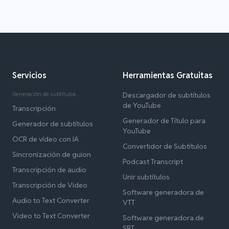
Servicios
Herramientas Gratuitas
Generación de subtítulos
Descargador de subtítulos
de YouTube
Transcripción
Generador de Título para
Generador de subtítulos
YouTube
OCR de vídeo con IA
Convertidor de Subtítulos
Sincronización de guion
Podcast Transcript
Transcripción de audio
Unir subtítulos
Transcripción de Video
Software generadora de
Audio to Text Converter
VTT
Video to Text Converter
Software generadora de
SRT