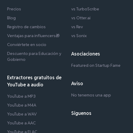
Precios
vs TurboScribe
Blog
vs Otter.ai
Registro de cambios
vs Rev
Ventajas para influencers🎁
vs Sonix
Conviértete en socio
Descuento para Educación y
Asociaciones
Gobierno
Featured on Startup Fame
Extractores gratuitos de
Aviso
YouTube a audio
No tenemos una app
YouTube a MP3
YouTube a M4A
Síguenos
YouTube a WAV
YouTube a AAC
YouTube a FLAC