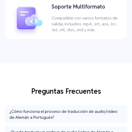
Soporte Multiformato
Compatible con varios formatos de
salida, incluidos .mp4, .srt, .ass, .lrc,
.txt, .vtt, .doc, .md y más.
Preguntas Frecuentes
¿Cómo funciona el proceso de traducción de audio/video
de Alemán a Portugués?
¿Puedo traducir un archivo de audio/video de Alemán a