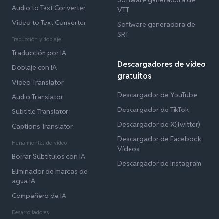
Audio to Text Converter
VTT
Video to Text Converter
Software generadora de
SRT
Traducción y doblaje
Traducción por IA
Descargadores de vídeo
Doblaje con IA
gratuitos
Video Translator
Descargador de YouTube
Audio Translator
Descargador de TikTok
Subtitle Translator
Descargador de X(Twitter)
Captions Translator
Descargador de Facebook
Herramientas de vídeo
Vídeos
Borrar Subtítulos con IA
Descargador de Instagram
Eliminador de marcas de
agua IA
Compañero de IA
Desarrolladores