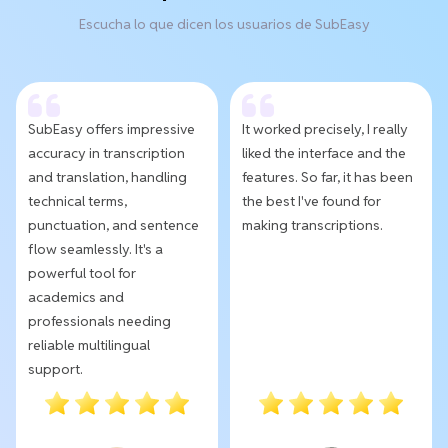
Escucha lo que dicen los usuarios de SubEasy
SubEasy offers impressive
It worked precisely, I really
accuracy in transcription
liked the interface and the
and translation, handling
features. So far, it has been
technical terms,
the best I've found for
punctuation, and sentence
making transcriptions.
flow seamlessly. It's a
powerful tool for
academics and
professionals needing
reliable multilingual
support.