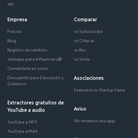
API
Empresa
Comparar
Precios
vs TurboScribe
Blog
vs Otter.ai
Registro de cambios
vs Rev
Ventajas para influencers🎁
vs Sonix
Conviértete en socio
Descuento para Educación y
Asociaciones
Gobierno
Featured on Startup Fame
Extractores gratuitos de
Aviso
YouTube a audio
No tenemos una app
YouTube a MP3
YouTube a M4A