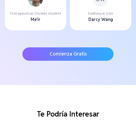
Therapeutical Studies student
SubEasy.ai User
Me'ir
Darcy Wang
Comienza Gratis
Te Podría Interesar