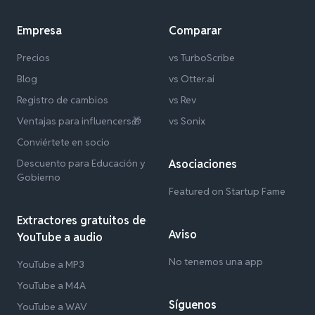
Empresa
Comparar
Precios
vs TurboScribe
Blog
vs Otter.ai
Registro de cambios
vs Rev
Ventajas para influencers🎁
vs Sonix
Conviértete en socio
Descuento para Educación y
Asociaciones
Gobierno
Featured on Startup Fame
Extractores gratuitos de
Aviso
YouTube a audio
No tenemos una app
YouTube a MP3
YouTube a M4A
Síguenos
YouTube a WAV