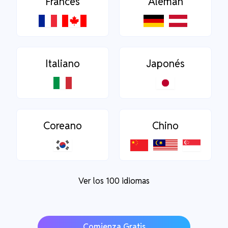
Francés
Alemán
Italiano
Japonés
Coreano
Chino
Ver los 100 idiomas
Comienza Gratis