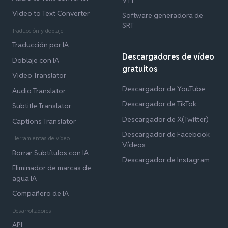
Video to Text Converter
Software generadora de
SRT
Traducción y doblaje
Traducción por IA
Descargadores de vídeo
Doblaje con IA
gratuitos
Video Translator
Descargador de YouTube
Audio Translator
Descargador de TikTok
Subtitle Translator
Descargador de X(Twitter)
Captions Translator
Descargador de Facebook
Herramientas de vídeo
Vídeos
Borrar Subtítulos con IA
Descargador de Instagram
Eliminador de marcas de
agua IA
Compañero de IA
Desarrolladores
API