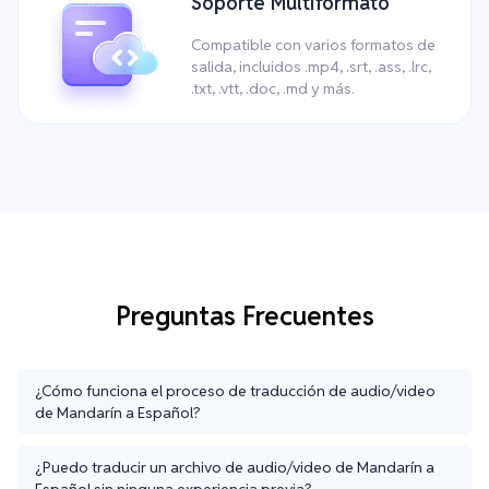
Soporte Multiformato
Compatible con varios formatos de
salida, incluidos .mp4, .srt, .ass, .lrc,
.txt, .vtt, .doc, .md y más.
Preguntas Frecuentes
¿Cómo funciona el proceso de traducción de audio/video
de Mandarín a Español?
¿Puedo traducir un archivo de audio/video de Mandarín a
Español sin ninguna experiencia previa?