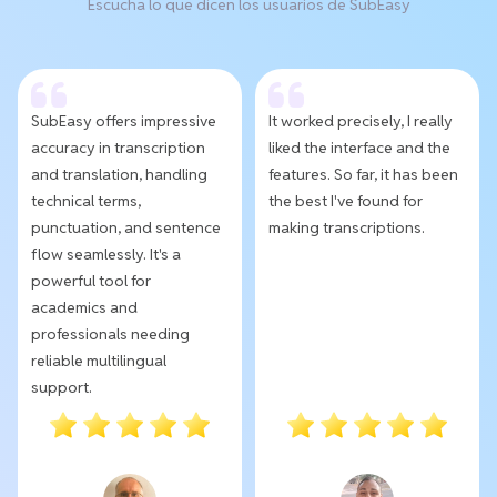
Escucha lo que dicen los usuarios de SubEasy
SubEasy offers impressive
It worked precisely, I really
accuracy in transcription
liked the interface and the
and translation, handling
features. So far, it has been
technical terms,
the best I've found for
punctuation, and sentence
making transcriptions.
flow seamlessly. It's a
powerful tool for
academics and
professionals needing
reliable multilingual
support.