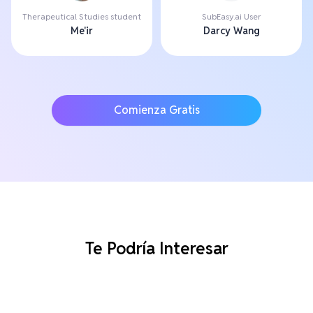
Therapeutical Studies student
SubEasy.ai User
Me'ir
Darcy Wang
Comienza Gratis
Te Podría Interesar