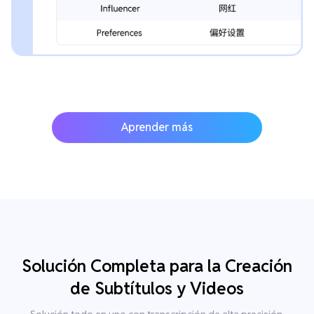
Aprender más
Solución Completa para la Creación
de Subtítulos y Videos
Solución todo en uno con transcripción de alta precisión,