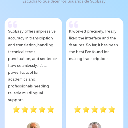
Escucha lo que dicen los usuarios de SubEasy
SubEasy offers impressive
It worked precisely, I really
accuracy in transcription
liked the interface and the
and translation, handling
features. So far, it has been
technical terms,
the best I've found for
punctuation, and sentence
making transcriptions.
flow seamlessly. It's a
powerful tool for
academics and
professionals needing
reliable multilingual
support.