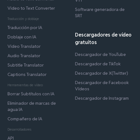
Video to Text Converter
Software generadora de
SRT
Traducción y doblaje
Traducción por IA
Descargadores de vídeo
Doblaje con IA
gratuitos
Video Translator
Descargador de YouTube
Audio Translator
Descargador de TikTok
Subtitle Translator
Descargador de X(Twitter)
Captions Translator
Descargador de Facebook
Herramientas de vídeo
Vídeos
Borrar Subtítulos con IA
Descargador de Instagram
Eliminador de marcas de
agua IA
Compañero de IA
Desarrolladores
API