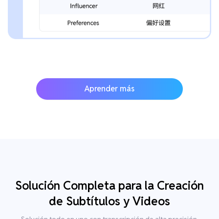
Aprender más
Solución Completa para la Creación
de Subtítulos y Videos
Solución todo en uno con transcripción de alta precisión,