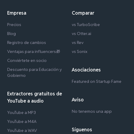
Empresa
Comparar
Precios
vs TurboScribe
Blog
vs Otter.ai
Registro de cambios
vs Rev
Ventajas para influencers🎁
vs Sonix
Conviértete en socio
Descuento para Educación y
Asociaciones
Gobierno
Featured on Startup Fame
Extractores gratuitos de
Aviso
YouTube a audio
No tenemos una app
YouTube a MP3
YouTube a M4A
Síguenos
YouTube a WAV