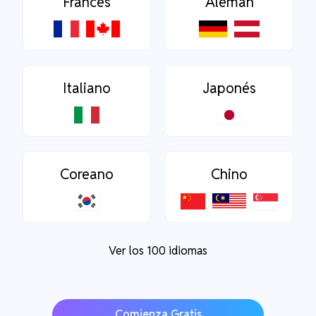
Francés
Alemán
Italiano
Japonés
Coreano
Chino
Ver los 100 idiomas
Comienza Gratis