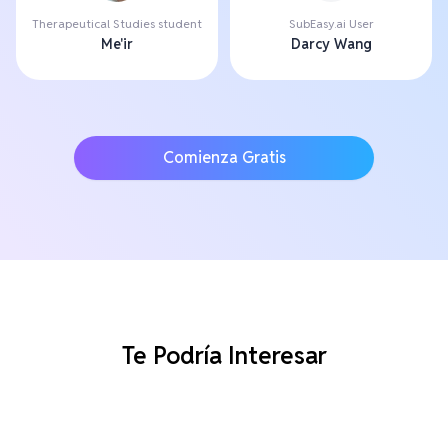
Therapeutical Studies student
SubEasy.ai User
Me'ir
Darcy Wang
Comienza Gratis
Te Podría Interesar