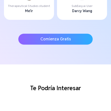
Therapeutical Studies student
SubEasy.ai User
Me'ir
Darcy Wang
Comienza Gratis
Te Podría Interesar