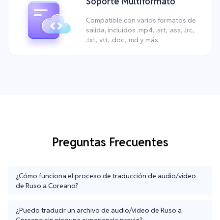
Soporte Multiformato
Compatible con varios formatos de
salida, incluidos .mp4, .srt, .ass, .lrc,
.txt, .vtt, .doc, .md y más.
Preguntas Frecuentes
¿Cómo funciona el proceso de traducción de audio/video
de Ruso a Coreano?
¿Puedo traducir un archivo de audio/video de Ruso a
Coreano sin ninguna experiencia previa?