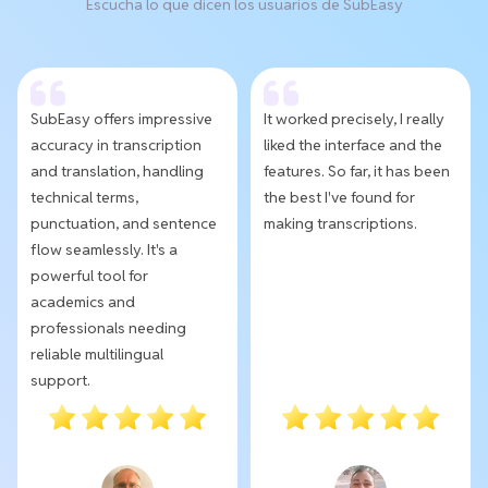
Escucha lo que dicen los usuarios de SubEasy
SubEasy offers impressive
It worked precisely, I really
accuracy in transcription
liked the interface and the
and translation, handling
features. So far, it has been
technical terms,
the best I've found for
punctuation, and sentence
making transcriptions.
flow seamlessly. It's a
powerful tool for
academics and
professionals needing
reliable multilingual
support.