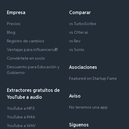
Empresa
Comparar
Precios
vs TurboScribe
Blog
vs Otter.ai
Registro de cambios
vs Rev
Ventajas para influencers🎁
vs Sonix
Conviértete en socio
Descuento para Educación y
Asociaciones
Gobierno
Featured on Startup Fame
Extractores gratuitos de
Aviso
YouTube a audio
No tenemos una app
YouTube a MP3
YouTube a M4A
Síguenos
YouTube a WAV