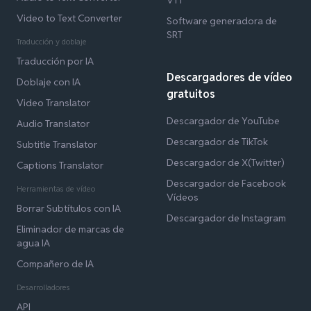
Video to Text Converter
Software generadora de
SRT
Traducción y doblaje
Traducción por IA
Descargadores de vídeo
Doblaje con IA
gratuitos
Video Translator
Descargador de YouTube
Audio Translator
Descargador de TikTok
Subtitle Translator
Descargador de X(Twitter)
Captions Translator
Descargador de Facebook
Herramientas de vídeo
Vídeos
Borrar Subtítulos con IA
Descargador de Instagram
Eliminador de marcas de
agua IA
Compañero de IA
Desarrolladores
API