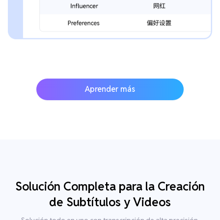
Aprender más
Solución Completa para la Creación
de Subtítulos y Videos
Solución todo en uno con transcripción de alta precisión,