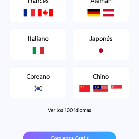
Francés
Alemán
Italiano
Japonés
Coreano
Chino
Ver los 100 idiomas
Comienza Gratis