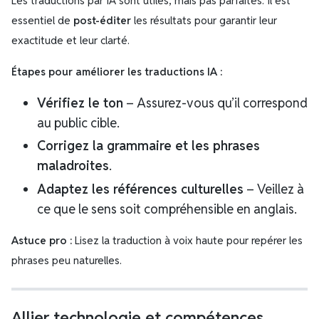
Les traductions par IA sont utiles, mais pas parfaites. Il est
essentiel de
post-éditer
les résultats pour garantir leur
exactitude et leur clarté.
Étapes pour améliorer les traductions IA :
Vérifiez le ton
– Assurez-vous qu’il correspond
au public cible.
Corrigez la grammaire et les phrases
maladroites
.
Adaptez les références culturelles
– Veillez à
ce que le sens soit compréhensible en anglais.
Astuce pro :
Lisez la traduction à voix haute pour repérer les
phrases peu naturelles.
Allier technologie et compétences