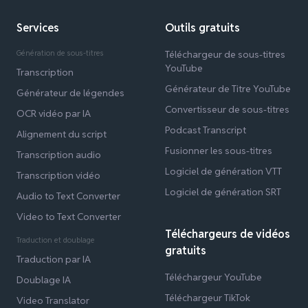
Services
Outils gratuits
Génération de sous-titres
Téléchargeur de sous-titres
YouTube
Transcription
Générateur de Titre YouTube
Générateur de légendes
Convertisseur de sous-titres
OCR vidéo par IA
Podcast Transcript
Alignement du script
Fusionner les sous-titres
Transcription audio
Logiciel de génération VTT
Transcription vidéo
Logiciel de génération SRT
Audio to Text Converter
Video to Text Converter
Téléchargeurs de vidéos
Traduction et doublage
gratuits
Traduction par IA
Téléchargeur YouTube
Doublage IA
Téléchargeur TikTok
Video Translator