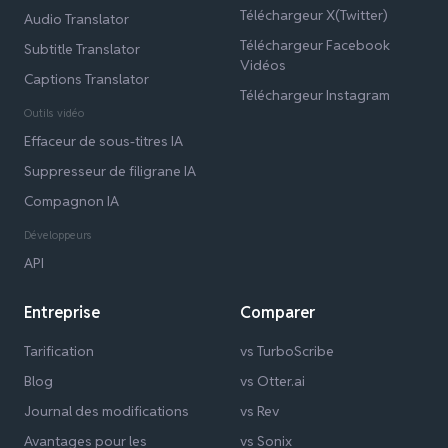
Téléchargeur X(Twitter)
Audio Translator
Téléchargeur Facebook
Subtitle Translator
Vidéos
Captions Translator
Téléchargeur Instagram
Outils vidéo
Effaceur de sous-titres IA
Suppresseur de filigrane IA
Compagnon IA
Développeurs
API
Entreprise
Comparer
Tarification
vs TurboScribe
Blog
vs Otter.ai
Journal des modifications
vs Rev
Avantages pour les
vs Sonix