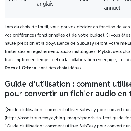
anglais
annuel
Lors du choix de l'outil, vous pouvez décider en fonction de vos 
vos préférences fonctionnelles et de votre budget. Si vous êtes u
haute précision et la polyvalence de
SubEasy
seront votre meill
traiter des enregistrements audio multilingues,
MyEdit
sera plus
transcription en temps réel ou la collaboration en équipe,
la sa
Docs
et
Otter.ai
sont des choix idéaux.
Guide d'utilisation : comment utili
pour convertir un fichier audio en 
![Guide d'utilisation : comment utiliser SubEasy pour convertir un
(https://assets.subeasy.ai/blog-image/speech-to-text-guide-f
“Guide d'utilisation : comment utiliser SubEasy pour convertir un