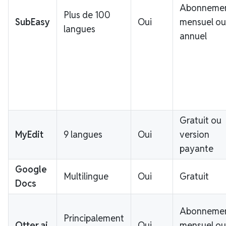
Abonneme
Plus de 100
SubEasy
Oui
mensuel ou
langues
annuel
Gratuit ou
MyEdit
9 langues
Oui
version
payante
Google
Multilingue
Oui
Gratuit
Docs
Abonneme
Principalement
Otter.ai
Oui
mensuel ou