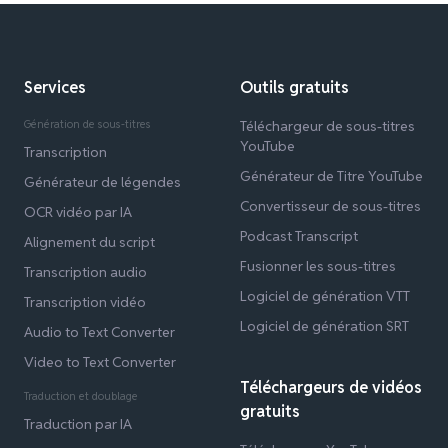
Services
Outils gratuits
Génération de sous-titres
Téléchargeur de sous-titres
YouTube
Transcription
Générateur de Titre YouTube
Générateur de légendes
Convertisseur de sous-titres
OCR vidéo par IA
Podcast Transcript
Alignement du script
Fusionner les sous-titres
Transcription audio
Logiciel de génération VTT
Transcription vidéo
Logiciel de génération SRT
Audio to Text Converter
Video to Text Converter
Téléchargeurs de vidéos
Traduction et doublage
gratuits
Traduction par IA