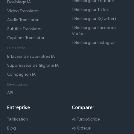
Téléchargeur YouTube
Doublage IA
Téléchargeur TikTok
Video Translator
Téléchargeur X(Twitter)
Audio Translator
Téléchargeur Facebook
Subtitle Translator
Vidéos
Captions Translator
Téléchargeur Instagram
Outils vidéo
Effaceur de sous-titres IA
Suppresseur de filigrane IA
Compagnon IA
Développeurs
API
Entreprise
Comparer
Tarification
vs TurboScribe
Blog
vs Otter.ai