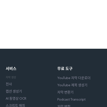
서비스
무료 도구
자막 생성
YouTube 자막 다운로더
전사
YouTube 제목 생성기
캡션 생성기
자막 변환기
AI 동영상 OCR
Podcast Transcript
스크립트 매칭
자막 병합