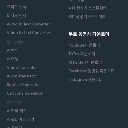
오디오 전사
VTT 생성기 소프트웨어
비디오 전사
SRT 생성기 소프트웨어
Audio to Text Converter
Video to Text Converter
무료 동영상 다운로더
번역 및 더빙
YouTube 다운로더
AI 번역
TikTok 다운로더
AI 더빙
X(Twitter) 다운로더
Video Translator
Facebook 동영상 다운로더
Audio Translator
Instagram 다운로더
Subtitle Translator
Captions Translator
비디오 도구
AI 자막 제거
AI 워터마크 제거
AI 동반자