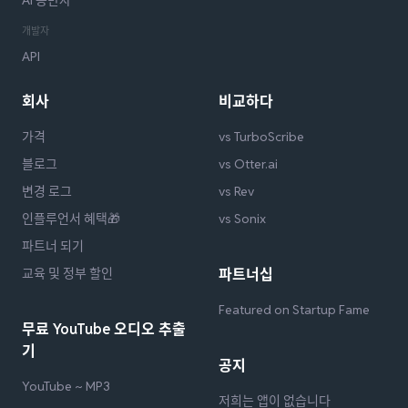
개발자
API
회사
비교하다
가격
vs TurboScribe
블로그
vs Otter.ai
변경 로그
vs Rev
인플루언서 혜택🎁
vs Sonix
파트너 되기
교육 및 정부 할인
파트너십
Featured on Startup Fame
무료 YouTube 오디오 추출
기
공지
YouTube ~ MP3
저희는 앱이 없습니다