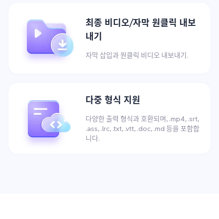
최종 비디오/자막 원클릭 내보
내기
자막 삽입과 원클릭 비디오 내보내기.
다중 형식 지원
다양한 출력 형식과 호환되며, .mp4, .srt,
.ass, .lrc, .txt, .vtt, .doc, .md 등을 포함합
니다.