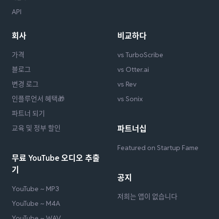
API
회사
비교하다
가격
vs TurboScribe
블로그
vs Otter.ai
변경 로그
vs Rev
인플루언서 혜택🎁
vs Sonix
파트너 되기
교육 및 정부 할인
파트너십
Featured on Startup Fame
무료 YouTube 오디오 추출
기
공지
YouTube ~ MP3
저희는 앱이 없습니다
YouTube ~ M4A
YouTube ~ WAV