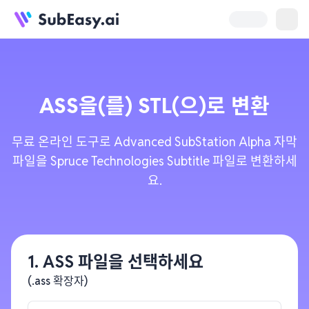
ASS
을(를)
STL
(으)로 변환
무료 온라인 도구로 Advanced SubStation Alpha 자막
파일을 Spruce Technologies Subtitle 파일로 변환하세
요.
1. ASS 파일을 선택하세요
(.ass 확장자)