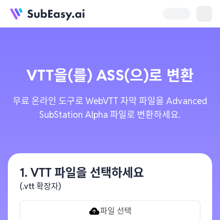
VTT
을(를)
ASS
(으)로 변환
무료 온라인 도구로 WebVTT 자막 파일을 Advanced
SubStation Alpha 파일로 변환하세요.
1. VTT 파일을 선택하세요
(.vtt 확장자)
파일 선택