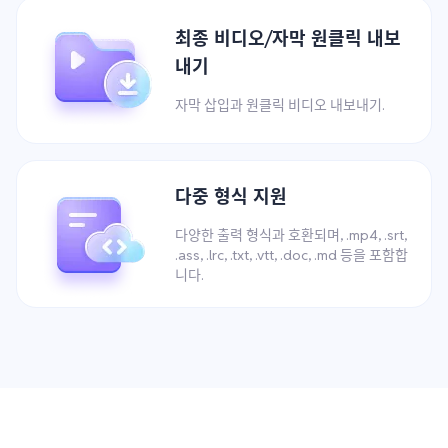
최종 비디오/자막 원클릭 내보
내기
자막 삽입과 원클릭 비디오 내보내기.
다중 형식 지원
다양한 출력 형식과 호환되며, .mp4, .srt,
.ass, .lrc, .txt, .vtt, .doc, .md 등을 포함합
니다.