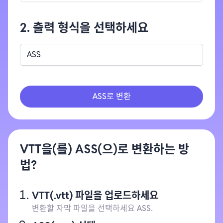
2. 출력 형식을 선택하세요
ASS
ASS로 변환
VTT을(를) ASS(으)로 변환하는 방
법?
VTT(.vtt) 파일을 업로드하세요
변환할 자막 파일을 선택하세요 ASS.