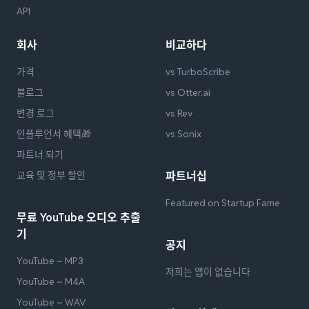
API
회사
비교하다
가격
vs TurboScribe
블로그
vs Otter.ai
변경 로그
vs Rev
인플루언서 혜택🎁
vs Sonix
파트너 되기
교육 및 정부 할인
파트너십
Featured on Startup Fame
무료 YouTube 오디오 추출
기
공지
YouTube ~ MP3
저희는 앱이 없습니다
YouTube ~ M4A
YouTube ~ WAV