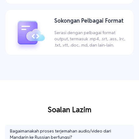
Sokongan Pelbagai Format
Serasi dengan pelbagai format
output, termasuk .mp4, .srt, .ass, .lrc,
.txt, .vtt, .doc, .md, dan lain-lain.
Soalan Lazim
Bagaimanakah proses terjemahan audio/video dari
Mandarin ke Russian berfungsi?