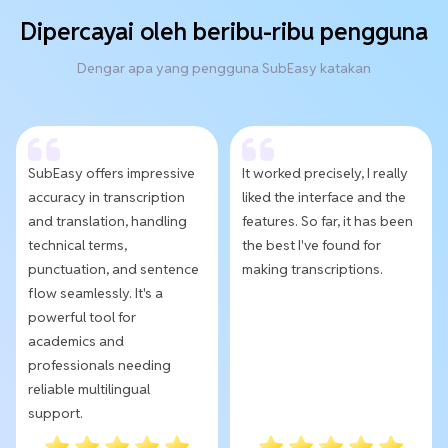
Dipercayai oleh beribu-ribu pengguna
Dengar apa yang pengguna SubEasy katakan
SubEasy offers impressive
It worked precisely, I really
accuracy in transcription
liked the interface and the
and translation, handling
features. So far, it has been
technical terms,
the best I've found for
punctuation, and sentence
making transcriptions.
flow seamlessly. It's a
powerful tool for
academics and
professionals needing
reliable multilingual
support.