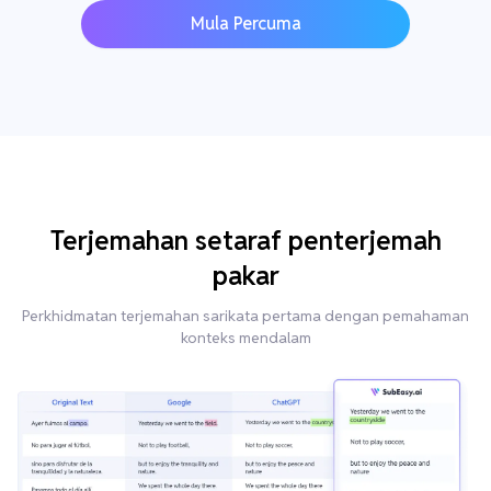
Mula Percuma
Terjemahan setaraf penterjemah
pakar
Perkhidmatan terjemahan sarikata pertama dengan pemahaman
konteks mendalam