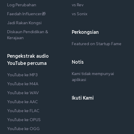
Log Perubahan
vs Rev
Faedah Influencer🎁
vs Sonix
Jadi Rakan Kongsi
Diskaun Pendidikan &
Perkongsian
Kerajaan
Featured on Startup Fame
Pengekstrak audio
Notis
YouTube percuma
Kami tidak mempunyai
YouTube ke MP3
aplikasi
YouTube ke M4A
YouTube ke WAV
Ikuti Kami
YouTube ke AAC
YouTube ke FLAC
YouTube ke OPUS
YouTube ke OGG