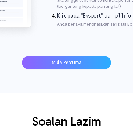
Sila tunggu sebentar sementara penjana
(bergantung kepada panjang fail).
Klik pada "Eksport" dan pilih fo
Anda berjaya menghasilkan sari kata Bo
Mula Percuma
Soalan Lazim