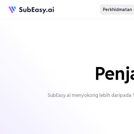
Perkhidmatan
Penj
SubEasy.ai menyokong lebih daripada 15