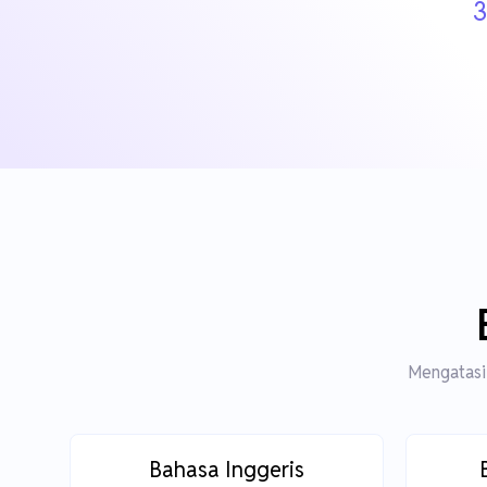
3
Mengatasi 
Bahasa Inggeris