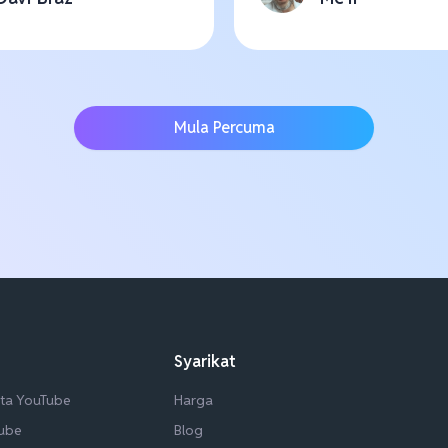
Mula Percuma
Syarikat
ta YouTube
Harga
Tube
Blog