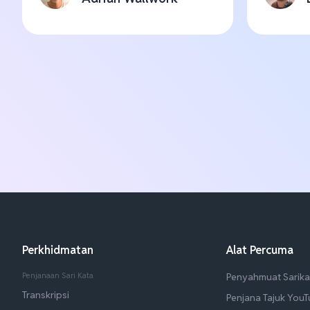
Perkhidmatan
Alat Percuma
Penjanaan Sari Kata
Penyahmuat Sarika
Transkripsi
Penjana Tajuk You