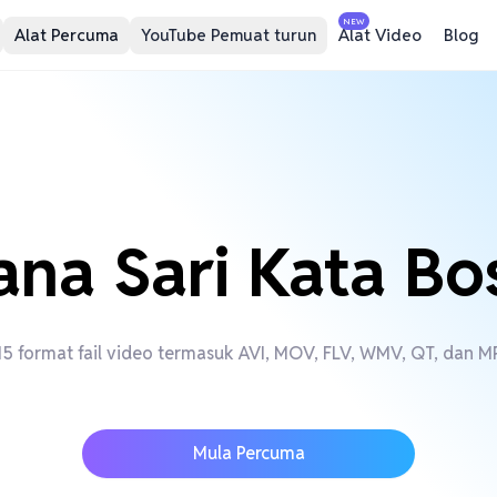
NEW
Alat Percuma
YouTube Pemuat turun
Alat Video
Blog
ana Sari Kata Bo
 format fail video termasuk AVI, MOV, FLV, WMV, QT, dan MP
Mula Percuma