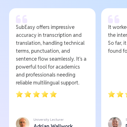
SubEasy offers impressive
It worked
accuracy in transcription and
the inte
translation, handling technical
So far, i
terms, punctuation, and
found fo
sentence flow seamlessly. It's a
powerful tool for academics
and professionals needing
reliable multilingual support.
University Lecturer
Adrian Wallwork