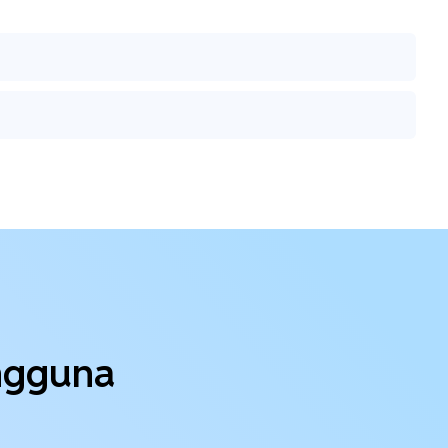
engguna