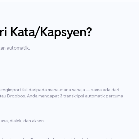
ri Kata/Kapsyen?
an automatik.
engimport fail daripada mana-mana sahaja — sama ada dari
atau Dropbox. Anda mendapat 3 transkripsi automatik percuma
sa, dialek, dan aksen.