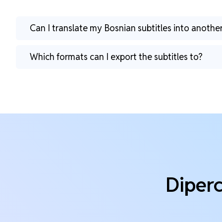
Can I translate my Bosnian subtitles into anoth
Which formats can I export the subtitles to?
Diperc