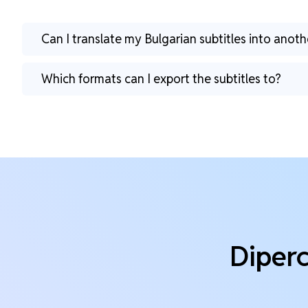
Can I translate my Bulgarian subtitles into anot
Which formats can I export the subtitles to?
Diperc