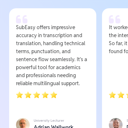
SubEasy offers impressive
It worked
accuracy in transcription and
the inte
translation, handling technical
So far, i
terms, punctuation, and
found fo
sentence flow seamlessly. It's a
powerful tool for academics
and professionals needing
reliable multilingual support.
University Lecturer
Adrian Wallwork