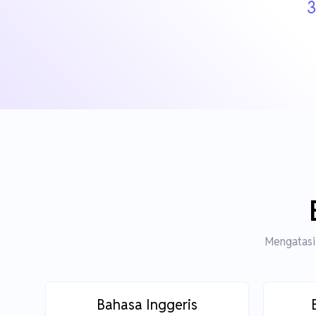
3
Mengatasi 
Bahasa Inggeris