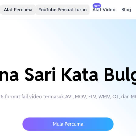
NEW
Alat Percuma
YouTube Pemuat turun
Alat Video
Blog
na Sari Kata Bul
 format fail video termasuk AVI, MOV, FLV, WMV, QT, dan MP
Mula Percuma