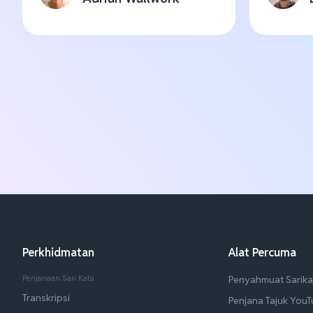
Perkhidmatan
Alat Percuma
Penjanaan Sari Kata
Penyahmuat Sarika
Transkripsi
Penjana Tajuk You