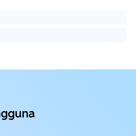
engguna