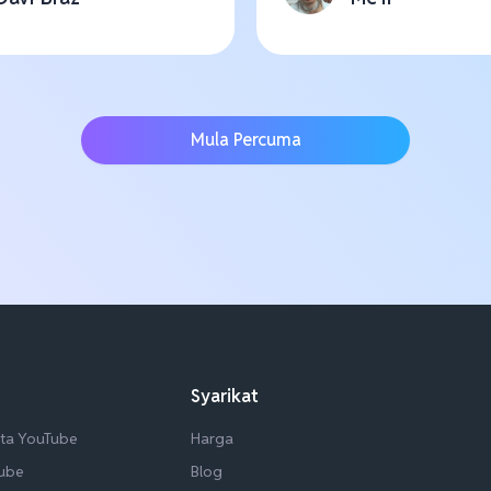
Mula Percuma
Syarikat
ta YouTube
Harga
Tube
Blog