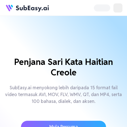
Penjana Sari Kata Haitian
Creole
SubEasy.ai menyokong lebih daripada 15 format fail
video termasuk AVI, MOV, FLV, WMV, QT, dan MP4, serta
100 bahasa, dialek, dan aksen.
Mula Percuma