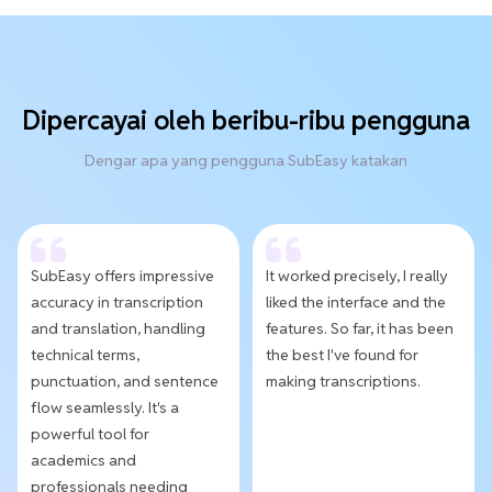
Dipercayai oleh beribu-ribu pengguna
Dengar apa yang pengguna SubEasy katakan
SubEasy offers impressive
It worked precisely, I really
accuracy in transcription
liked the interface and the
and translation, handling
features. So far, it has been
technical terms,
the best I've found for
punctuation, and sentence
making transcriptions.
flow seamlessly. It's a
powerful tool for
academics and
professionals needing