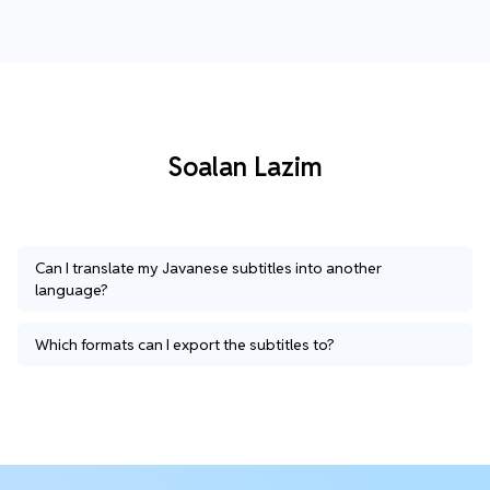
Soalan Lazim
Can I translate my Javanese subtitles into another
language?
Which formats can I export the subtitles to?