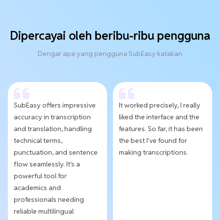
Dipercayai oleh beribu-ribu pengguna
Dengar apa yang pengguna SubEasy katakan
SubEasy offers impressive
It worked precisely, I really
accuracy in transcription
liked the interface and the
and translation, handling
features. So far, it has been
technical terms,
the best I've found for
punctuation, and sentence
making transcriptions.
flow seamlessly. It's a
powerful tool for
academics and
professionals needing
reliable multilingual