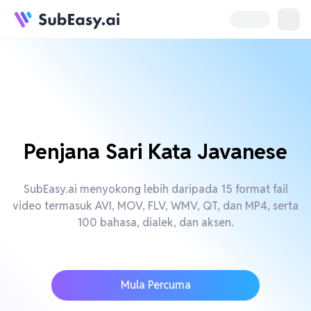
Penjana Sari Kata Javanese
SubEasy.ai menyokong lebih daripada 15 format fail
video termasuk AVI, MOV, FLV, WMV, QT, dan MP4, serta
100 bahasa, dialek, dan aksen.
Mula Percuma