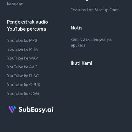
Kerajaan
Featured on Startup Fame
Pengekstrak audio
Notis
YouTube percuma
Kami tidak mempunyai
YouTube ke MP3
aplikasi
YouTube ke M4A
YouTube ke WAV
Ikuti Kami
YouTube ke AAC
YouTube ke FLAC
YouTube ke OPUS
YouTube ke OGG