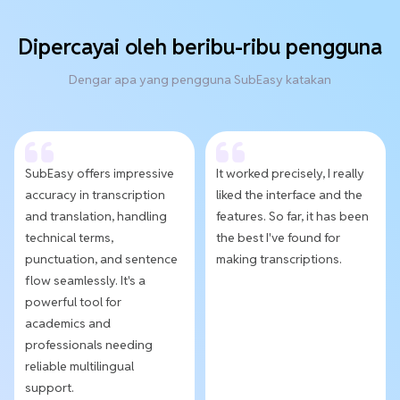
Dipercayai oleh beribu-ribu pengguna
Dengar apa yang pengguna SubEasy katakan
SubEasy offers impressive
It worked precisely, I really
accuracy in transcription
liked the interface and the
and translation, handling
features. So far, it has been
technical terms,
the best I've found for
punctuation, and sentence
making transcriptions.
flow seamlessly. It's a
powerful tool for
academics and
professionals needing
reliable multilingual
support.