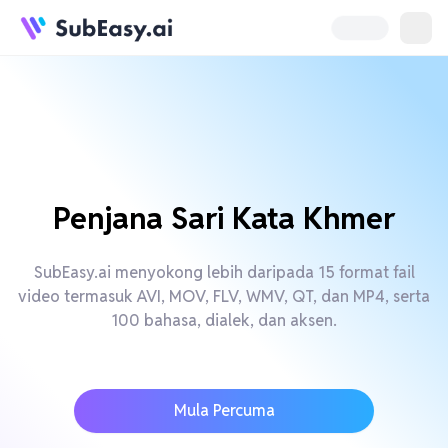
Penjana Sari Kata Khmer
SubEasy.ai menyokong lebih daripada 15 format fail
video termasuk AVI, MOV, FLV, WMV, QT, dan MP4, serta
100 bahasa, dialek, dan aksen.
Mula Percuma