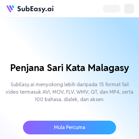
Penjana Sari Kata Malagasy
SubEasy.ai menyokong lebih daripada 15 format fail
video termasuk AVI, MOV, FLV, WMV, QT, dan MP4, serta
100 bahasa, dialek, dan aksen.
Mula Percuma