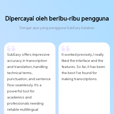
Dipercayai oleh beribu-ribu pengguna
Dengar apa yang pengguna SubEasy katakan
SubEasy offers impressive
It worked precisely, I really
accuracy in transcription
liked the interface and the
and translation, handling
features. So far, it has been
technical terms,
the best I've found for
punctuation, and sentence
making transcriptions.
flow seamlessly. It's a
powerful tool for
academics and
professionals needing
reliable multilingual