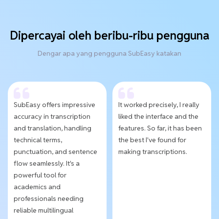
Dipercayai oleh beribu-ribu pengguna
Dengar apa yang pengguna SubEasy katakan
SubEasy offers impressive
It worked precisely, I really
accuracy in transcription
liked the interface and the
and translation, handling
features. So far, it has been
technical terms,
the best I've found for
punctuation, and sentence
making transcriptions.
flow seamlessly. It's a
powerful tool for
academics and
professionals needing
reliable multilingual