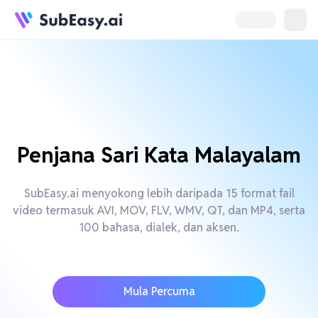
Penjana Sari Kata Malayalam
SubEasy.ai menyokong lebih daripada 15 format fail
video termasuk AVI, MOV, FLV, WMV, QT, dan MP4, serta
100 bahasa, dialek, dan aksen.
Mula Percuma