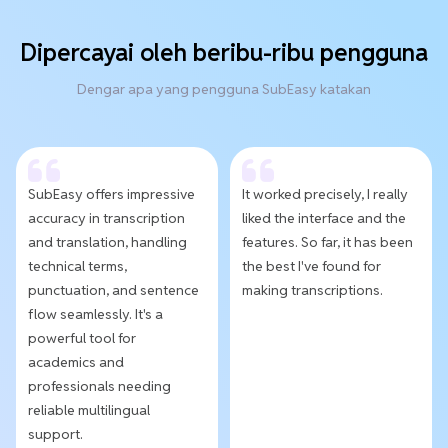
Dipercayai oleh beribu-ribu pengguna
Dengar apa yang pengguna SubEasy katakan
SubEasy offers impressive
It worked precisely, I really
accuracy in transcription
liked the interface and the
and translation, handling
features. So far, it has been
technical terms,
the best I've found for
punctuation, and sentence
making transcriptions.
flow seamlessly. It's a
powerful tool for
academics and
professionals needing
reliable multilingual
support.