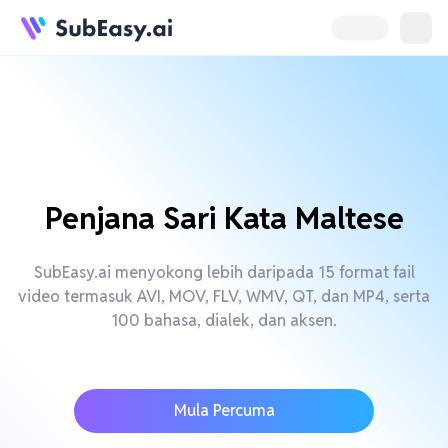
Penjana Sari Kata Maltese
SubEasy.ai menyokong lebih daripada 15 format fail
video termasuk AVI, MOV, FLV, WMV, QT, dan MP4, serta
100 bahasa, dialek, dan aksen.
Mula Percuma