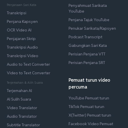
Penjanaan Sari Kata
Penyahmuat Sarikata
YouTube
Transkripsi
Penjana Tajuk YouTube
Penjana Kapsyen
Penukar Sarikata/Kapsyen
OCR Video AI
Podcast Transcript
Penjajaran Skrip
Gabungkan Sari Kata
Transkripsi Audio
Perisian Penjana VTT
Transkripsi Video
Perisian Penjana SRT
Audio to Text Converter
Video to Text Converter
Pemuat turun video
Terjemahan & Alih Suara
percuma
Terjemahan AI
YouTube Pemuat turun
AI Sulih Suara
TikTok Pemuat turun
Video Translator
X(Twitter) Pemuat turun
Audio Translator
Facebook Video Pemuat
Subtitle Translator