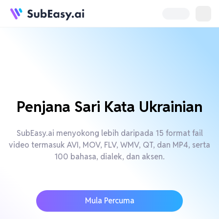
Penjana Sari Kata Ukrainian
SubEasy.ai menyokong lebih daripada 15 format fail
video termasuk AVI, MOV, FLV, WMV, QT, dan MP4, serta
100 bahasa, dialek, dan aksen.
Mula Percuma