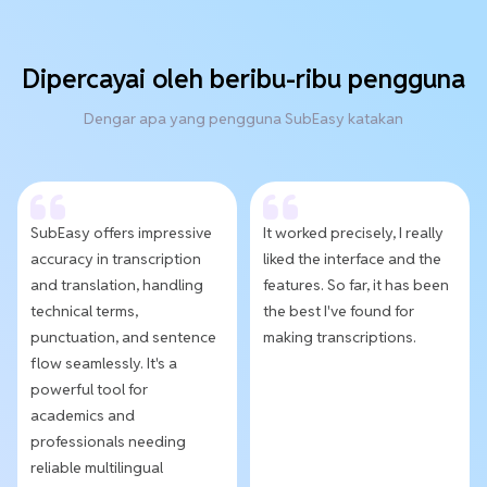
Dipercayai oleh beribu-ribu pengguna
Dengar apa yang pengguna SubEasy katakan
SubEasy offers impressive
It worked precisely, I really
accuracy in transcription
liked the interface and the
and translation, handling
features. So far, it has been
technical terms,
the best I've found for
punctuation, and sentence
making transcriptions.
flow seamlessly. It's a
powerful tool for
academics and
professionals needing
reliable multilingual