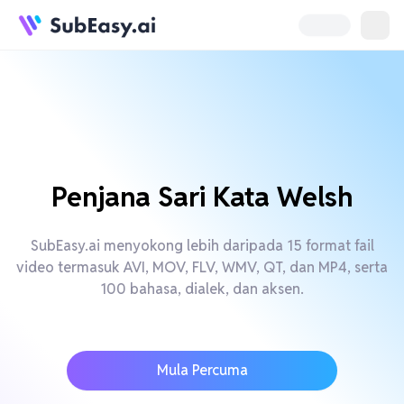
Penjana Sari Kata Welsh
SubEasy.ai menyokong lebih daripada 15 format fail
video termasuk AVI, MOV, FLV, WMV, QT, dan MP4, serta
100 bahasa, dialek, dan aksen.
Mula Percuma