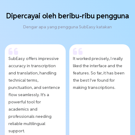
Dipercayai oleh beribu-ribu pengguna
Dengar apa yang pengguna SubEasy katakan
SubEasy offers impressive
It worked precisely, I really
accuracy in transcription
liked the interface and the
and translation, handling
features. So far, it has been
technical terms,
the best I've found for
punctuation, and sentence
making transcriptions.
flow seamlessly. It's a
powerful tool for
academics and
professionals needing
reliable multilingual
support.