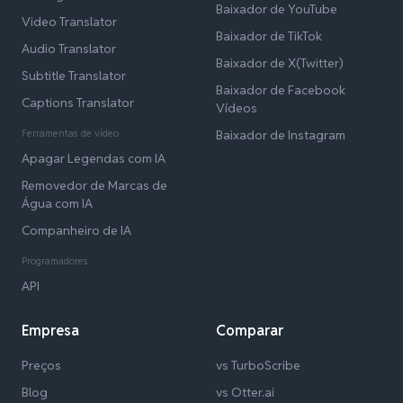
Baixador de YouTube
Video Translator
Baixador de TikTok
Audio Translator
Baixador de X(Twitter)
Subtitle Translator
Baixador de Facebook
Captions Translator
Vídeos
Ferramentas de vídeo
Baixador de Instagram
Apagar Legendas com IA
Removedor de Marcas de
Água com IA
Companheiro de IA
Programadores
API
Empresa
Comparar
Preços
vs TurboScribe
Blog
vs Otter.ai