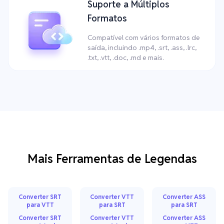
Suporte a Múltiplos
Formatos
Compatível com vários formatos de
saída, incluindo .mp4, .srt, .ass, .lrc,
.txt, .vtt, .doc, .md e mais.
Mais Ferramentas de Legendas
Converter SRT
Converter VTT
Converter ASS
para VTT
para SRT
para SRT
Converter SRT
Converter VTT
Converter ASS