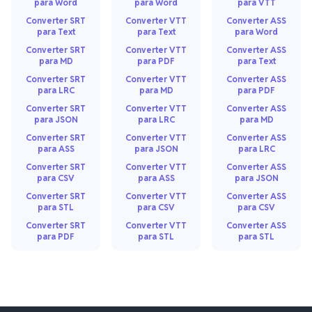
para Word
para Word
para VTT
Converter SRT
Converter VTT
Converter ASS
para Text
para Text
para Word
Converter SRT
Converter VTT
Converter ASS
para MD
para PDF
para Text
Converter SRT
Converter VTT
Converter ASS
para LRC
para MD
para PDF
Converter SRT
Converter VTT
Converter ASS
para JSON
para LRC
para MD
Converter SRT
Converter VTT
Converter ASS
para ASS
para JSON
para LRC
Converter SRT
Converter VTT
Converter ASS
para CSV
para ASS
para JSON
Converter SRT
Converter VTT
Converter ASS
para STL
para CSV
para CSV
Converter SRT
Converter VTT
Converter ASS
para PDF
para STL
para STL