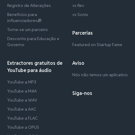
Registro de Alterações
vs Rev
Benefícios para
vs Sonix
influenciadores🎁
Torne-se um parceiro
Parcerias
Desconto para Educação e
Governo
Featured on Startup Fame
Extractores gratuitos de
Aviso
YouTube para áudio
Nós não temos um aplicativo
YouTube a MP3
YouTube a M4A
Siga-nos
YouTube a WAV
YouTube a AAC
YouTube a FLAC
YouTube a OPUS