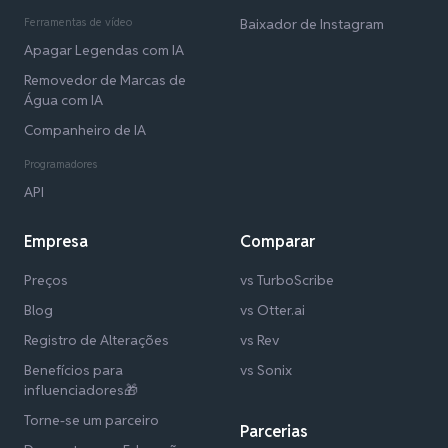
Ferramentas de vídeo
Baixador de Instagram
Apagar Legendas com IA
Removedor de Marcas de
Água com IA
Companheiro de IA
Programadores
API
Empresa
Comparar
Preços
vs TurboScribe
Blog
vs Otter.ai
Registro de Alterações
vs Rev
Benefícios para
vs Sonix
influenciadores🎁
Torne-se um parceiro
Parcerias