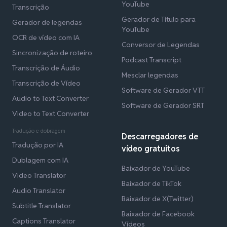
YouTube
Transcrição
Gerador de Título para
Gerador de legendas
YouTube
OCR de vídeo com IA
Conversor de Legendas
Sincronização de roteiro
Podcast Transcript
Transcrição de Áudio
Mesclar legendas
Transcrição de Vídeo
Software de Gerador VTT
Audio to Text Converter
Software de Gerador SRT
Video to Text Converter
Tradução e dobragem
Descarregadores de
Tradução por IA
vídeo gratuitos
Dublagem com IA
Baixador de YouTube
Video Translator
Baixador de TikTok
Audio Translator
Baixador de X(Twitter)
Subtitle Translator
Baixador de Facebook
Captions Translator
Vídeos