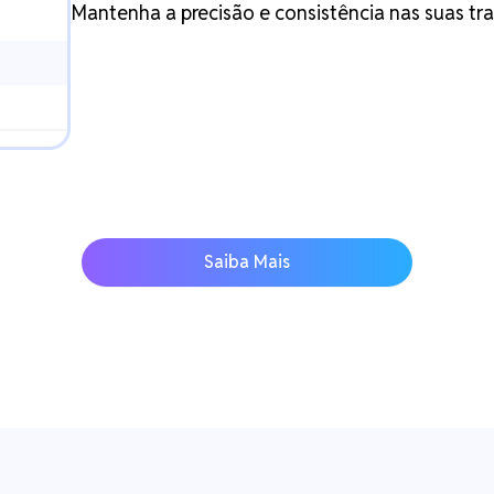
Mantenha a precisão e consistência nas suas t
Saiba Mais