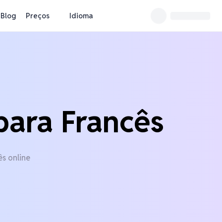
Blog
Preços
Idioma
para Francês
ês online