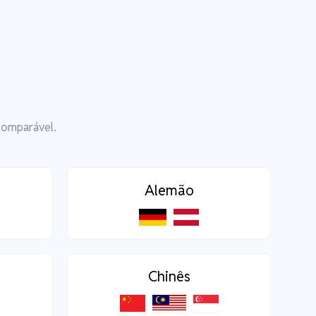
comparável.
Alemão
Chinês