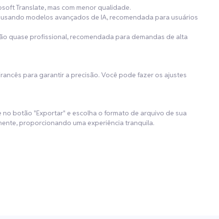
osoft Translate, mas com menor qualidade.
de usando modelos avançados de IA, recomendada para usuários
ução quase profissional, recomendada para demandas de alta
Francês para garantir a precisão. Você pode fazer os ajustes
ue no botão "Exportar" e escolha o formato de arquivo de sua
ente, proporcionando uma experiência tranquila.