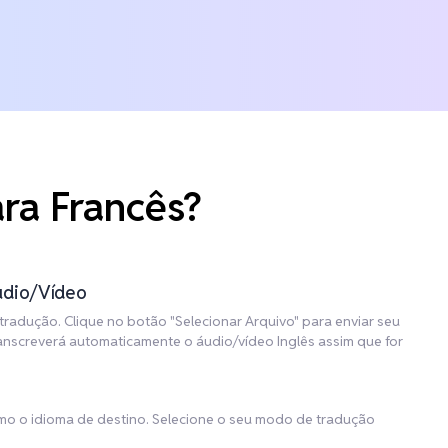
ra Francês?
udio/Vídeo
tradução. Clique no botão "Selecionar Arquivo" para enviar seu
ranscreverá automaticamente o áudio/vídeo Inglês assim que for
omo o idioma de destino. Selecione o seu modo de tradução