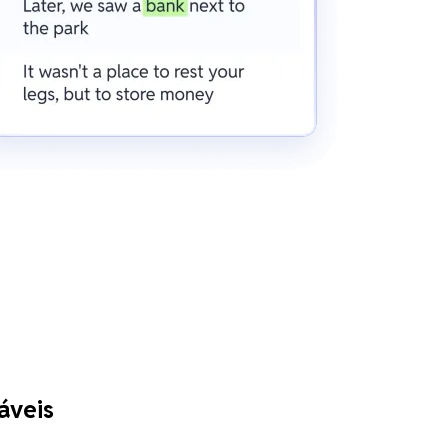
áveis