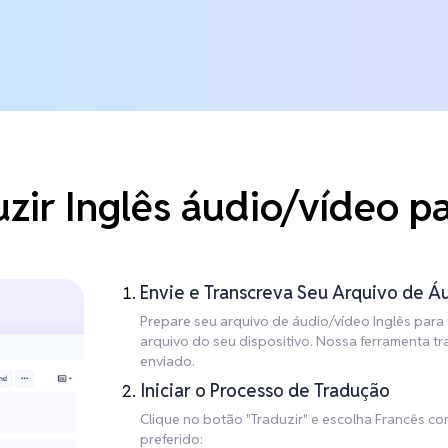
zir Inglês áudio/vídeo pa
Envie e Transcreva Seu Arquivo de Á
Prepare seu arquivo de áudio/vídeo Inglês para 
arquivo do seu dispositivo. Nossa ferramenta t
enviado.
Iniciar o Processo de Tradução
Clique no botão "Traduzir" e escolha Francês c
preferido: