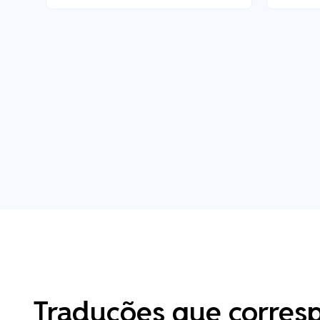
Traduções que corres