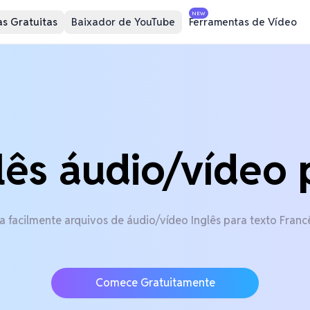
NEW
s Gratuitas
Baixador de YouTube
Ferramentas de Vídeo
lês áudio/vídeo 
 facilmente arquivos de áudio/vídeo Inglês para texto Franc
Comece Gratuitamente