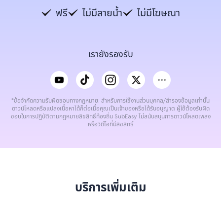
ฟรี
ไม่มีลายน้ำ
ไม่มีโฆษณา
เรายังรองรับ
*ข้อจำกัดความรับผิดชอบทางกฎหมาย: สำหรับการใช้งานส่วนบุคคล/สำรองข้อมูลเท่านั้น
ดาวน์โหลดหรือแปลงเนื้อหาได้ก็ต่อเมื่อคุณเป็นเจ้าของหรือได้รับอนุญาต ผู้ใช้ต้องรับผิด
ชอบในการปฏิบัติตามกฎหมายลิขสิทธิ์ท้องถิ่น SubEasy ไม่สนับสนุนการดาวน์โหลดเพลง
หรือวิดีโอที่มีลิขสิทธิ์
บริการเพิ่มเติม