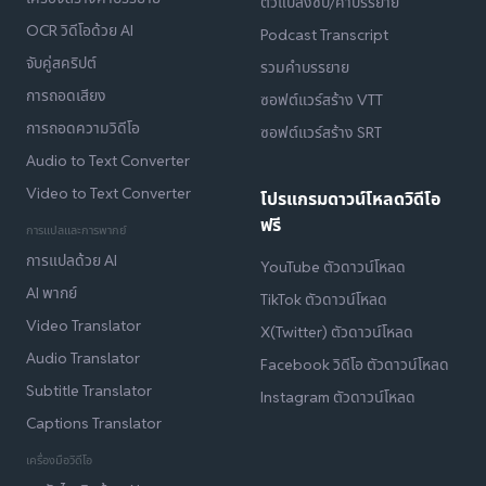
ตัวแปลงซับ/คำบรรยาย
OCR วิดีโอด้วย AI
Podcast Transcript
จับคู่สคริปต์
รวมคำบรรยาย
การถอดเสียง
ซอฟต์แวร์สร้าง VTT
การถอดความวิดีโอ
ซอฟต์แวร์สร้าง SRT
Audio to Text Converter
Video to Text Converter
โปรแกรมดาวน์โหลดวิดีโอ
ฟรี
การแปลและการพากย์
การแปลด้วย AI
YouTube ตัวดาวน์โหลด
AI พากย์
TikTok ตัวดาวน์โหลด
Video Translator
X(Twitter) ตัวดาวน์โหลด
Audio Translator
Facebook วิดีโอ ตัวดาวน์โหลด
Subtitle Translator
Instagram ตัวดาวน์โหลด
Captions Translator
เครื่องมือวิดีโอ