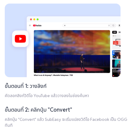
ขั้นตอนที่ 1: วางลิงก์
คัดลอกลิงก์วิดีโอ YouTube แล้ววางลงในช่องค้นหา
ขั้นตอนที่ 2: คลิกปุ่ม "Convert"
คลิกปุ่ม "Convert" แล้ว SubEasy จะเริ่มแปลงวิดีโอ Facebook เป็น OGG
ทันที