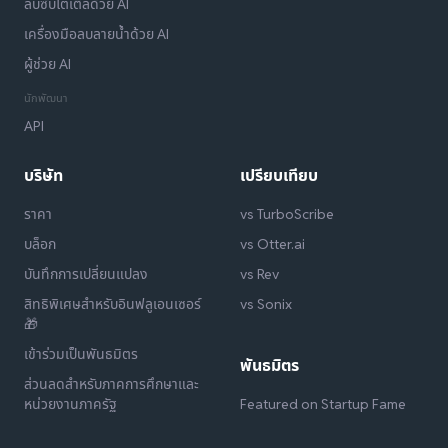
ลบซับไตเติลด้วย AI
เครื่องมือลบลายน้ำด้วย AI
ผู้ช่วย AI
นักพัฒนา
API
บริษัท
เปรียบเทียบ
ราคา
vs TurboScribe
บล็อก
vs Otter.ai
บันทึกการเปลี่ยนแปลง
vs Rev
สิทธิพิเศษสำหรับอินฟลูเอนเซอร์
vs Sonix
🎁
เข้าร่วมเป็นพันธมิตร
พันธมิตร
ส่วนลดสำหรับภาคการศึกษาและ
หน่วยงานภาครัฐ
Featured on Startup Fame