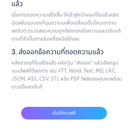
แล้ว
เมื่อการถอดความเสร็จสิ้น ให้เข้าสู่หน้าจอแก้ไขแล้วคลิก
ปุ่มสลับมุมมองที่มุมขวาบนเพื่อเปลี่ยนเป็นโหมดทราน
สคริปต์ ตรวจสอบความถูกต้องของข้อความและปรับแก้
ตามที่จำเป็นภายในเครื่องมือได้เลย
3. ส่งออกข้อความที่ถอดความแล้ว
หลังจากแก้ไขเสร็จแล้ว คลิกปุ่ม "ส่งออก" แล้วเลือกรูป
แบบไฟล์ที่ต้องการ เช่น VTT, Word, Text, MD, LRC,
JSON, ASS, CSV, STL หรือ PDF ไฟล์ของคุณจะพร้อม
ดาวน์โหลดทันที
เริ่มใช้งานฟรี