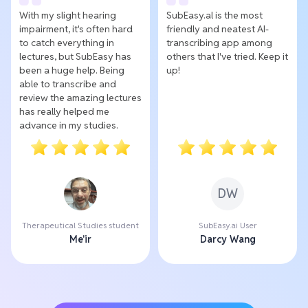
With my slight hearing
SubEasy.al is the most
impairment, it's often hard
friendly and neatest AI-
to catch everything in
transcribing app among
lectures, but SubEasy has
others that I've tried. Keep it
been a huge help. Being
up!
able to transcribe and
review the amazing lectures
has really helped me
advance in my studies.
DW
Therapeutical Studies student
SubEasy.ai User
Me'ir
Darcy Wang