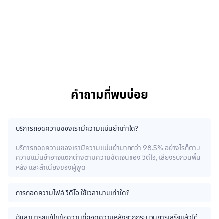
คำถามที่พบบ่อย
บริการถอดความของเรามีความแม่นยำเท่าใด?
บริการถอดความของเรามีความแม่นยำมากกว่า 98.5% อย่างไรก็ตาม
ความแม่นยำอาจแตกต่างตามความชัดเจนของ วิดีโอ, เสียงรบกวนพื้น
หลัง และสำเนียงของผู้พูด
การถอดความไฟล์ วิดีโอ ใช้เวลานานเท่าใด?
ฉันสามารถแก้ไขข้อความที่ถอดความหลังจากกระบวนการเสร็จแล้วได้