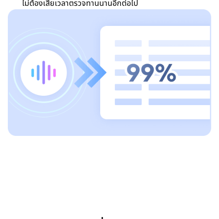
ไม่ต้องเสียเวลาตรวจทานนานอีกต่อไป