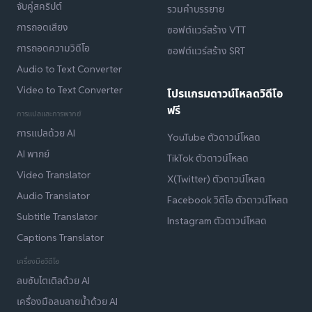
จับคู่สคริปต์
รวมคำบรรยาย
การถอดเสียง
ซอฟต์แวร์สร้าง VTT
การถอดความวิดีโอ
ซอฟต์แวร์สร้าง SRT
Audio to Text Converter
Video to Text Converter
โปรแกรมดาวน์โหลดวิดีโอ
ฟรี
การแปลและการพากย์
การแปลด้วย AI
YouTube ตัวดาวน์โหลด
AI พากย์
TikTok ตัวดาวน์โหลด
Video Translator
X(Twitter) ตัวดาวน์โหลด
Audio Translator
Facebook วิดีโอ ตัวดาวน์โหลด
Subtitle Translator
Instagram ตัวดาวน์โหลด
Captions Translator
เครื่องมือวิดีโอ
ลบซับไตเติลด้วย AI
เครื่องมือลบลายน้ำด้วย AI