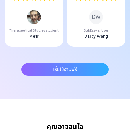
DW
Therapeutical Studies student
SubEasy.ai User
Me'ir
Darcy Wang
เริ่มใช้งานฟรี
คุณอาจสนใจ