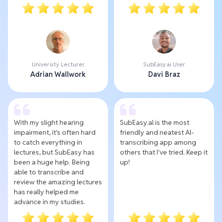
University Lecturer
SubEasy.ai User
Adrian Wallwork
Davi Braz
With my slight hearing
SubEasy.al is the most
impairment, it's often hard
friendly and neatest AI-
to catch everything in
transcribing app among
lectures, but SubEasy has
others that I've tried. Keep it
been a huge help. Being
up!
able to transcribe and
review the amazing lectures
has really helped me
advance in my studies.