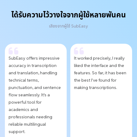
ได้รับความไว้วางใจจากผู้ใช้หลายพันคน
เสียงจากผู้ใช้ SubEasy
SubEasy offers impressive
It worked precisely, I really
accuracy in transcription
liked the interface and the
and translation, handling
features. So far, it has been
technical terms,
the best I've found for
punctuation, and sentence
making transcriptions.
flow seamlessly. It's a
powerful tool for
academics and
professionals needing
reliable multilingual
support.