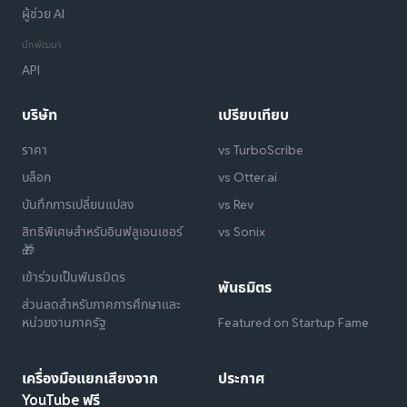
ผู้ช่วย AI
นักพัฒนา
API
บริษัท
เปรียบเทียบ
ราคา
vs TurboScribe
บล็อก
vs Otter.ai
บันทึกการเปลี่ยนแปลง
vs Rev
สิทธิพิเศษสำหรับอินฟลูเอนเซอร์
vs Sonix
🎁
เข้าร่วมเป็นพันธมิตร
พันธมิตร
ส่วนลดสำหรับภาคการศึกษาและ
หน่วยงานภาครัฐ
Featured on Startup Fame
เครื่องมือแยกเสียงจาก
ประกาศ
YouTube ฟรี