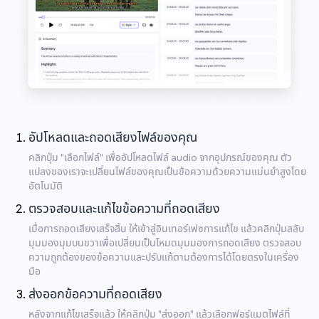
อัปโหลดและถอดเสียงไฟล์ของคุณ
คลิกปุ่ม "เลือกไฟล์" เพื่ออัปโหลดไฟล์ audio จากอุปกรณ์ของคุณ ตัว
แปลงของเราจะเปลี่ยนไฟล์ของคุณเป็นข้อความด้วยความแม่นยำสูงโดย
อัตโนมัติ
ตรวจสอบและแก้ไขข้อความที่ถอดเสียง
เมื่อการถอดเสียงเสร็จสิ้น ให้เข้าสู่อินเทอร์เฟซการแก้ไข แล้วคลิกปุ่มสลับ
มุมมองมุมบนขวาเพื่อเปลี่ยนเป็นโหมดมุมมองการถอดเสียง ตรวจสอบ
ความถูกต้องของข้อความและปรับแก้ตามต้องการได้โดยตรงในเครื่อง
มือ
ส่งออกข้อความที่ถอดเสียง
หลังจากแก้ไขเสร็จแล้ว ให้คลิกปุ่ม "ส่งออก" แล้วเลือกฟอร์แมตไฟล์ที่