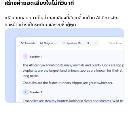
สร้างคำถอดเสียงในไม่กี่วินาที
เปลี่ยนบทสนทนาเป็นคำถอดเสียงที่ขับเคลื่อนด้วย AI มีการจัด
ย่อหน้าอย่างเป็นระเบียบและระบุชื่อผู้พูด