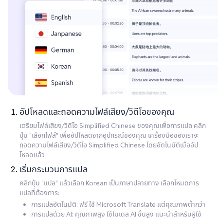
อัปโหลดและถอดความไฟล์เสียง/วิดีโอของคุณ
เตรียมไฟล์เสียง/วิดีโอ Simplified Chinese ของคุณเพื่อการแปล คลิก
ปุ่ม "เลือกไฟล์" เพื่ออัปโหลดจากอุปกรณ์ของคุณ เครื่องมือของเราจะ
ถอดความไฟล์เสียง/วิดีโอ Simplified Chinese โดยอัตโนมัติเมื่ออัป
โหลดแล้ว
เริ่มกระบวนการแปล
คลิกปุ่ม "แปล" แล้วเลือก Korean เป็นภาษาปลายทาง เลือกโหมดการ
แปลที่ต้องการ:
การแปลอัตโนมัติ: ฟรี ใช้ Microsoft Translate แต่คุณภาพต่ำกว่า
การแปลด้วย AI: คุณภาพสูง ใช้โมเดล AI ขั้นสูง แนะนำสำหรับผู้ใช้