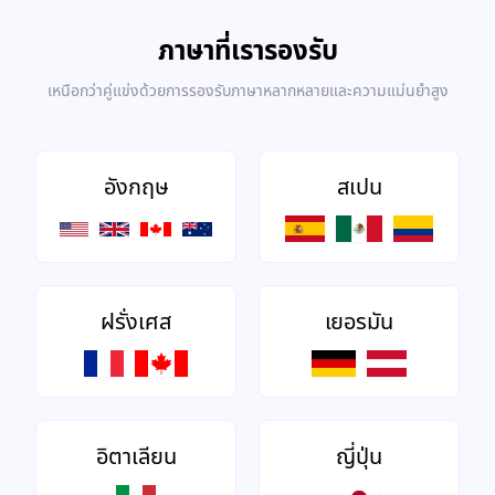
ภาษาที่เรารองรับ
เหนือกว่าคู่แข่งด้วยการรองรับภาษาหลากหลายและความแม่นยำสูง
อังกฤษ
สเปน
ฝรั่งเศส
เยอรมัน
อิตาเลียน
ญี่ปุ่น