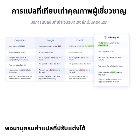
การแปลที่เทียบเท่าคุณภาพผู้เชี่ยวชาญ
บริการแปลซับที่เข้าใจบริบทเชิงลึกเป็นครั้งแรก
พจนานุกรมคำแปลที่ปรับแต่งได้