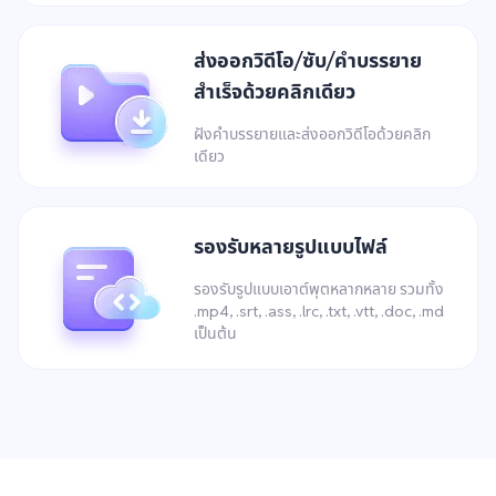
ส่งออกวิดีโอ/ซับ/คำบรรยาย
สำเร็จด้วยคลิกเดียว
ฝังคำบรรยายและส่งออกวิดีโอด้วยคลิก
เดียว
รองรับหลายรูปแบบไฟล์
รองรับรูปแบบเอาต์พุตหลากหลาย รวมทั้ง
.mp4, .srt, .ass, .lrc, .txt, .vtt, .doc, .md
เป็นต้น