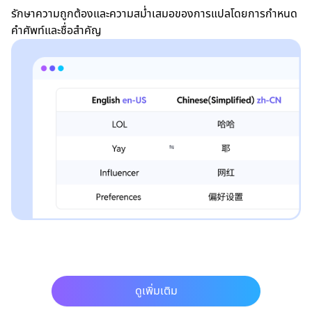
รักษาความถูกต้องและความสม่ำเสมอของการแปลโดยการกำหนด
คำศัพท์และชื่อสำคัญ
ดูเพิ่มเติม