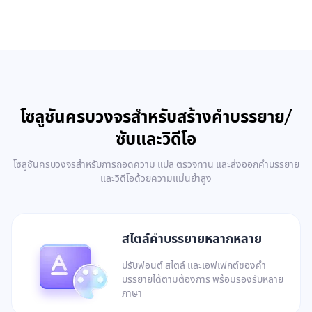
โซลูชันครบวงจรสำหรับสร้างคำบรรยาย/
ซับและวิดีโอ
โซลูชันครบวงจรสำหรับการถอดความ แปล ตรวจทาน และส่งออกคำบรรยาย
และวิดีโอด้วยความแม่นยำสูง
สไตล์คำบรรยายหลากหลาย
ปรับฟอนต์ สไตล์ และเอฟเฟกต์ของคำ
บรรยายได้ตามต้องการ พร้อมรองรับหลาย
ภาษา