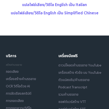
แปลไฟล์เสียง/วิดีโอ English เป็น Italian
แปลไฟล์เสียง/วิดีโอ English เป็น Simplified Chinese
บริการ
เครื่องมือฟรี
สร้างคำบรรยาย
ดาวน์โหลดคำบรรยาย YouTube
ถอดเสียง
เครื่องสร้าง หัวข้อ บน YouTube
เครื่องสร้างคำบรรยาย
ตัวแปลงซับ/คำบรรยาย
OCR วิดีโอด้วย AI
Podcast Transcript
การจัดเรียงสคริปต์
รวมคำบรรยาย
การถอดเสียง
ซอฟต์แวร์สร้าง VTT
การถอดความวิดีโอ
ซอฟต์แวร์สร้าง SRT