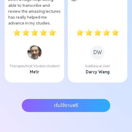
able to transcribe and
review the amazing lectures
has really helped me
advance in my studies.
DW
Therapeutical Studies student
SubEasy.ai User
Me'ir
Darcy Wang
เริ่มใช้งานฟรี