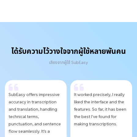
ได้รับความไว้วางใจจากผู้ใช้หลายพันคน
เสียงจากผู้ใช้ SubEasy
SubEasy offers impressive
It worked precisely, I really
accuracy in transcription
liked the interface and the
and translation, handling
features. So far, it has been
technical terms,
the best I've found for
punctuation, and sentence
making transcriptions.
flow seamlessly. It's a