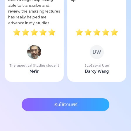
able to transcribe and
review the amazing lectures
has really helped me
advance in my studies.
DW
Therapeutical Studies student
SubEasy.ai User
Me'ir
Darcy Wang
เริ่มใช้งานฟรี