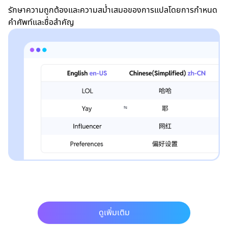
รักษาความถูกต้องและความสม่ำเสมอของการแปลโดยการกำหนด
คำศัพท์และชื่อสำคัญ
ดูเพิ่มเติม