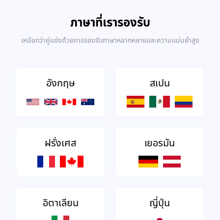
ภาษาที่เรารองรับ
เหนือกว่าคู่แข่งด้วยการรองรับภาษาหลากหลายและความแม่นยำสูง
อังกฤษ
สเปน
ฝรั่งเศส
เยอรมัน
อิตาเลียน
ญี่ปุ่น