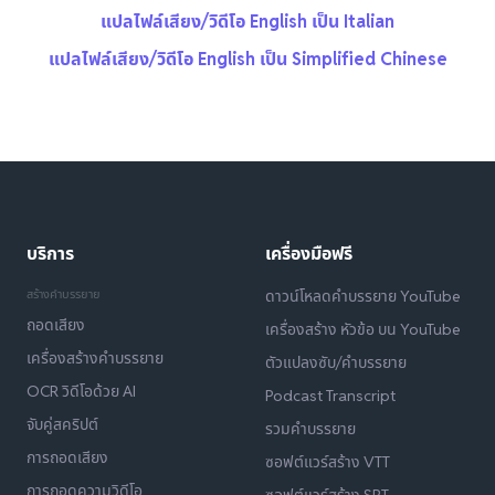
แปลไฟล์เสียง/วิดีโอ English เป็น Italian
แปลไฟล์เสียง/วิดีโอ English เป็น Simplified Chinese
บริการ
เครื่องมือฟรี
สร้างคำบรรยาย
ดาวน์โหลดคำบรรยาย YouTube
ถอดเสียง
เครื่องสร้าง หัวข้อ บน YouTube
เครื่องสร้างคำบรรยาย
ตัวแปลงซับ/คำบรรยาย
OCR วิดีโอด้วย AI
Podcast Transcript
จับคู่สคริปต์
รวมคำบรรยาย
การถอดเสียง
ซอฟต์แวร์สร้าง VTT
การถอดความวิดีโอ
ซอฟต์แวร์สร้าง SRT