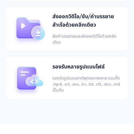
ส่งออกวิดีโอ/ซับ/คำบรรยาย
สำเร็จด้วยคลิกเดียว
ฝังคำบรรยายและส่งออกวิดีโอด้วยคลิก
เดียว
รองรับหลายรูปแบบไฟล์
รองรับรูปแบบเอาต์พุตหลากหลาย รวมทั้ง
.mp4, .srt, .ass, .lrc, .txt, .vtt, .doc, .md
เป็นต้น