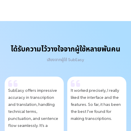
ได้รับความไว้วางใจจากผู้ใช้หลายพันคน
เสียงจากผู้ใช้ SubEasy
SubEasy offers impressive
It worked precisely, I really
accuracy in transcription
liked the interface and the
and translation, handling
features. So far, it has been
technical terms,
the best I've found for
punctuation, and sentence
making transcriptions.
flow seamlessly. It's a