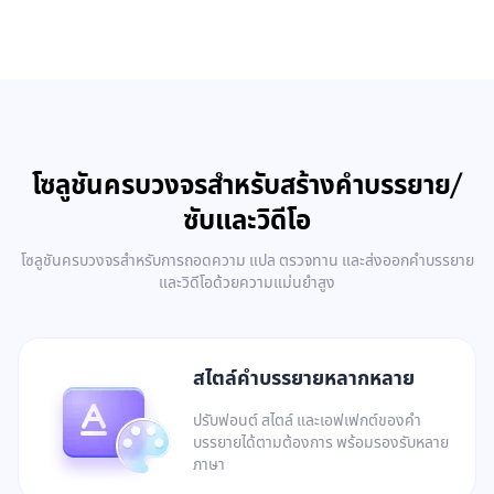
โซลูชันครบวงจรสำหรับสร้างคำบรรยาย/
ซับและวิดีโอ
โซลูชันครบวงจรสำหรับการถอดความ แปล ตรวจทาน และส่งออกคำบรรยาย
และวิดีโอด้วยความแม่นยำสูง
สไตล์คำบรรยายหลากหลาย
ปรับฟอนต์ สไตล์ และเอฟเฟกต์ของคำ
บรรยายได้ตามต้องการ พร้อมรองรับหลาย
ภาษา