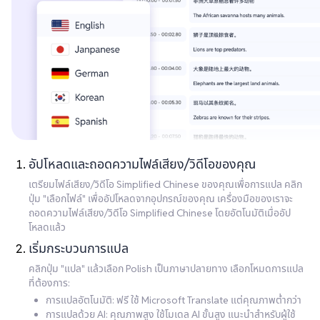
อัปโหลดและถอดความไฟล์เสียง/วิดีโอของคุณ
เตรียมไฟล์เสียง/วิดีโอ Simplified Chinese ของคุณเพื่อการแปล คลิก
ปุ่ม "เลือกไฟล์" เพื่ออัปโหลดจากอุปกรณ์ของคุณ เครื่องมือของเราจะ
ถอดความไฟล์เสียง/วิดีโอ Simplified Chinese โดยอัตโนมัติเมื่ออัป
โหลดแล้ว
เริ่มกระบวนการแปล
คลิกปุ่ม "แปล" แล้วเลือก Polish เป็นภาษาปลายทาง เลือกโหมดการแปล
ที่ต้องการ:
การแปลอัตโนมัติ: ฟรี ใช้ Microsoft Translate แต่คุณภาพต่ำกว่า
การแปลด้วย AI: คุณภาพสูง ใช้โมเดล AI ขั้นสูง แนะนำสำหรับผู้ใช้