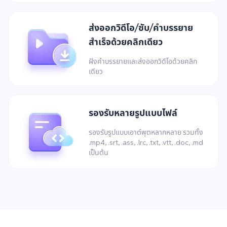
ส่งออกวิดีโอ/ซับ/คำบรรยาย
สำเร็จด้วยคลิกเดียว
ฝังคำบรรยายและส่งออกวิดีโอด้วยคลิก
เดียว
รองรับหลายรูปแบบไฟล์
รองรับรูปแบบเอาต์พุตหลากหลาย รวมทั้ง
.mp4, .srt, .ass, .lrc, .txt, .vtt, .doc, .md
เป็นต้น