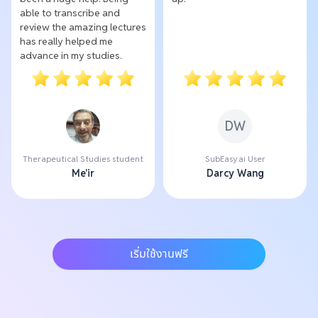
able to transcribe and
review the amazing lectures
has really helped me
advance in my studies.
DW
Therapeutical Studies student
SubEasy.ai User
Me'ir
Darcy Wang
เริ่มใช้งานฟรี