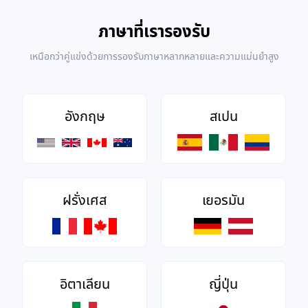
ภาษาที่เรารองรับ
เหนือกว่าคู่แข่งด้วยการรองรับภาษาหลากหลายและความแม่นยำสูง
อังกฤษ
สเปน
ฝรั่งเศส
เยอรมัน
อิตาเลียน
ญี่ปุ่น