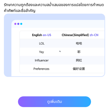
รักษาความถูกต้องและความสม่ำเสมอของการแปลโดยการกำหนด
คำศัพท์และชื่อสำคัญ
ดูเพิ่มเติม