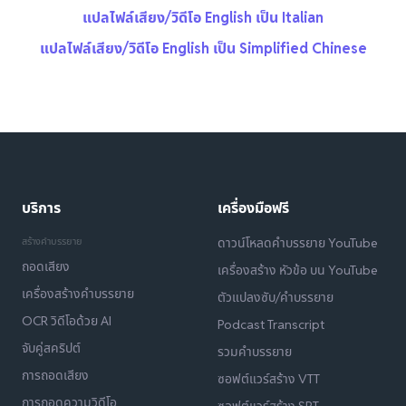
แปลไฟล์เสียง/วิดีโอ English เป็น Italian
แปลไฟล์เสียง/วิดีโอ English เป็น Simplified Chinese
บริการ
เครื่องมือฟรี
สร้างคำบรรยาย
ดาวน์โหลดคำบรรยาย YouTube
ถอดเสียง
เครื่องสร้าง หัวข้อ บน YouTube
เครื่องสร้างคำบรรยาย
ตัวแปลงซับ/คำบรรยาย
OCR วิดีโอด้วย AI
Podcast Transcript
จับคู่สคริปต์
รวมคำบรรยาย
การถอดเสียง
ซอฟต์แวร์สร้าง VTT
การถอดความวิดีโอ
ซอฟต์แวร์สร้าง SRT