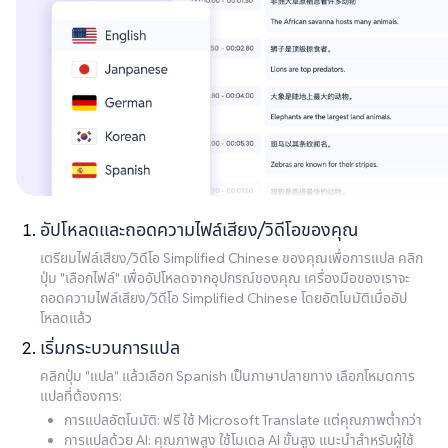
อัปโหลดและถอดความไฟล์เสียง/วิดีโอของคุณ
เตรียมไฟล์เสียง/วิดีโอ Simplified Chinese ของคุณเพื่อการแปล คลิก
ปุ่ม "เลือกไฟล์" เพื่ออัปโหลดจากอุปกรณ์ของคุณ เครื่องมือของเราจะ
ถอดความไฟล์เสียง/วิดีโอ Simplified Chinese โดยอัตโนมัติเมื่ออัป
โหลดแล้ว
เริ่มกระบวนการแปล
คลิกปุ่ม "แปล" แล้วเลือก Spanish เป็นภาษาปลายทาง เลือกโหมดการ
แปลที่ต้องการ:
การแปลอัตโนมัติ: ฟรี ใช้ Microsoft Translate แต่คุณภาพต่ำกว่า
การแปลด้วย AI: คุณภาพสูง ใช้โมเดล AI ขั้นสูง แนะนำสำหรับผู้ใช้