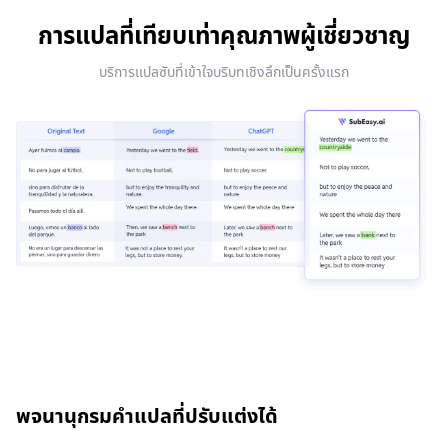
การแปลที่เทียบเท่าคุณภาพผู้เชี่ยวชาญ
บริการแปลซับที่เข้าใจบริบทเชิงลึกเป็นครั้งแรก
พจนานุกรมคำแปลที่ปรับแต่งได้