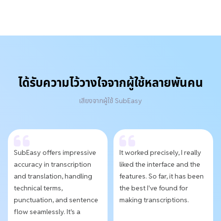
ได้รับความไว้วางใจจากผู้ใช้หลายพันคน
เสียงจากผู้ใช้ SubEasy
SubEasy offers impressive
It worked precisely, I really
accuracy in transcription
liked the interface and the
and translation, handling
features. So far, it has been
technical terms,
the best I've found for
punctuation, and sentence
making transcriptions.
flow seamlessly. It's a