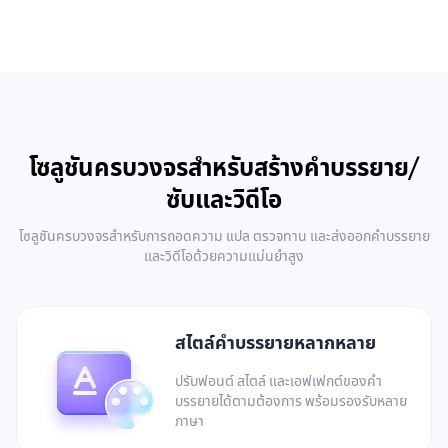
โซลูชันครบวงจรสำหรับสร้างคำบรรยาย/
ซับและวิดีโอ
โซลูชันครบวงจรสำหรับการถอดความ แปล ตรวจทาน และส่งออกคำบรรยาย
และวิดีโอด้วยความแม่นยำสูง
สไตล์คำบรรยายหลากหลาย
ปรับฟอนต์ สไตล์ และเอฟเฟกต์ของคำ
บรรยายได้ตามต้องการ พร้อมรองรับหลาย
ภาษา