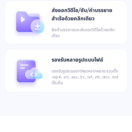
ส่งออกวิดีโอ/ซับ/คำบรรยาย
สำเร็จด้วยคลิกเดียว
ฝังคำบรรยายและส่งออกวิดีโอด้วยคลิก
เดียว
รองรับหลายรูปแบบไฟล์
รองรับรูปแบบเอาต์พุตหลากหลาย รวมทั้ง
.mp4, .srt, .ass, .lrc, .txt, .vtt, .doc, .md
เป็นต้น