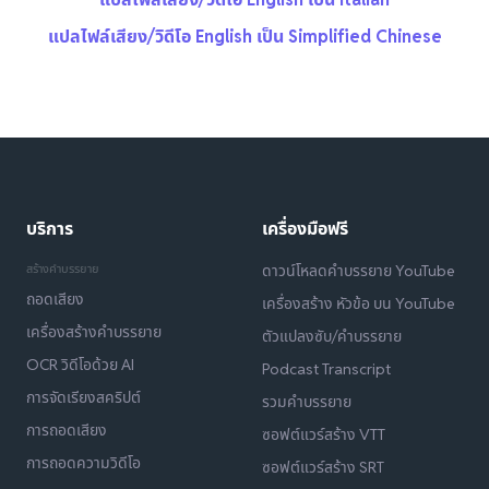
แปลไฟล์เสียง/วิดีโอ English เป็น Simplified Chinese
บริการ
เครื่องมือฟรี
สร้างคำบรรยาย
ดาวน์โหลดคำบรรยาย YouTube
ถอดเสียง
เครื่องสร้าง หัวข้อ บน YouTube
เครื่องสร้างคำบรรยาย
ตัวแปลงซับ/คำบรรยาย
OCR วิดีโอด้วย AI
Podcast Transcript
การจัดเรียงสคริปต์
รวมคำบรรยาย
การถอดเสียง
ซอฟต์แวร์สร้าง VTT
การถอดความวิดีโอ
ซอฟต์แวร์สร้าง SRT