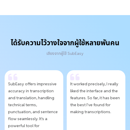
ได้รับความไว้วางใจจากผู้ใช้หลายพันคน
เสียงจากผู้ใช้ SubEasy
SubEasy offers impressive
It worked precisely, I really
accuracy in transcription
liked the interface and the
and translation, handling
features. So far, it has been
technical terms,
the best I've found for
punctuation, and sentence
making transcriptions.
flow seamlessly. It's a
powerful tool for