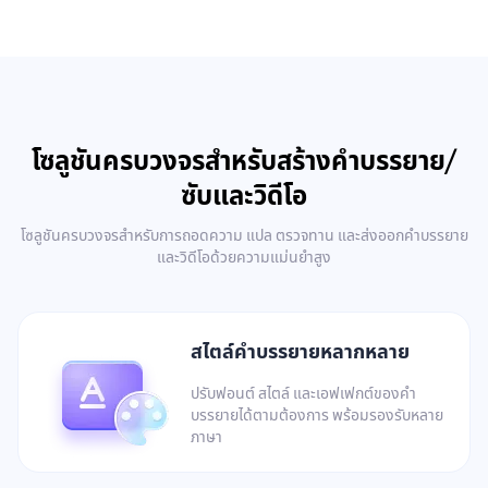
โซลูชันครบวงจรสำหรับสร้างคำบรรยาย/
ซับและวิดีโอ
โซลูชันครบวงจรสำหรับการถอดความ แปล ตรวจทาน และส่งออกคำบรรยาย
และวิดีโอด้วยความแม่นยำสูง
สไตล์คำบรรยายหลากหลาย
ปรับฟอนต์ สไตล์ และเอฟเฟกต์ของคำ
บรรยายได้ตามต้องการ พร้อมรองรับหลาย
ภาษา