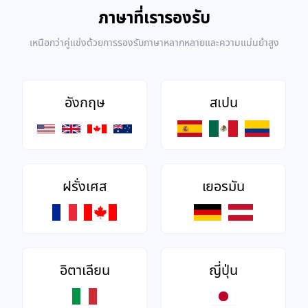
ภาษาที่เรารองรับ
เหนือกว่าคู่แข่งด้วยการรองรับภาษาหลากหลายและความแม่นยำสูง
อังกฤษ
สเปน
ฝรั่งเศส
เยอรมัน
อิตาเลียน
ญี่ปุ่น