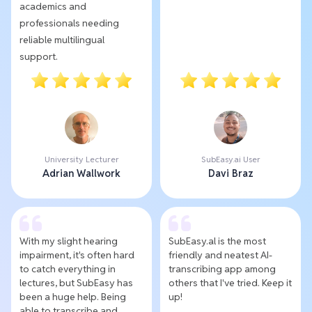
academics and
professionals needing
reliable multilingual
support.
University Lecturer
SubEasy.ai User
Adrian Wallwork
Davi Braz
With my slight hearing
SubEasy.al is the most
impairment, it's often hard
friendly and neatest AI-
to catch everything in
transcribing app among
lectures, but SubEasy has
others that I've tried. Keep it
been a huge help. Being
up!
able to transcribe and