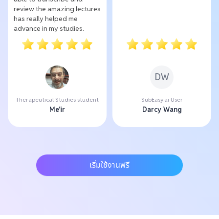
review the amazing lectures
has really helped me
advance in my studies.
DW
Therapeutical Studies student
SubEasy.ai User
Me'ir
Darcy Wang
เริ่มใช้งานฟรี