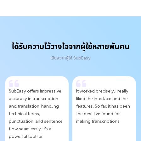
ได้รับความไว้วางใจจากผู้ใช้หลายพันคน
เสียงจากผู้ใช้ SubEasy
SubEasy offers impressive
It worked precisely, I really
accuracy in transcription
liked the interface and the
and translation, handling
features. So far, it has been
technical terms,
the best I've found for
punctuation, and sentence
making transcriptions.
flow seamlessly. It's a
powerful tool for