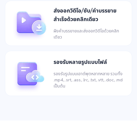
ส่งออกวิดีโอ/ซับ/คำบรรยาย
สำเร็จด้วยคลิกเดียว
ฝังคำบรรยายและส่งออกวิดีโอด้วยคลิก
เดียว
รองรับหลายรูปแบบไฟล์
รองรับรูปแบบเอาต์พุตหลากหลาย รวมทั้ง
.mp4, .srt, .ass, .lrc, .txt, .vtt, .doc, .md
เป็นต้น