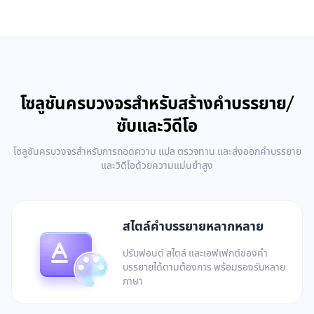
โซลูชันครบวงจรสำหรับสร้างคำบรรยาย/
ซับและวิดีโอ
โซลูชันครบวงจรสำหรับการถอดความ แปล ตรวจทาน และส่งออกคำบรรยาย
และวิดีโอด้วยความแม่นยำสูง
สไตล์คำบรรยายหลากหลาย
ปรับฟอนต์ สไตล์ และเอฟเฟกต์ของคำ
บรรยายได้ตามต้องการ พร้อมรองรับหลาย
ภาษา