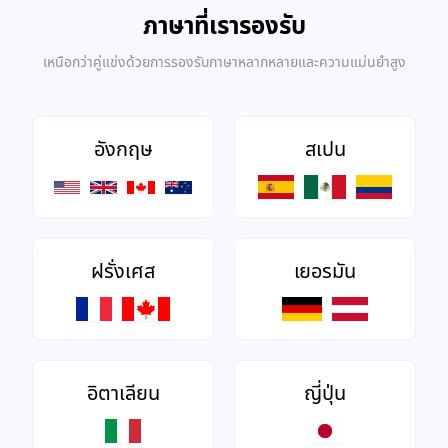
ภาษาที่เรารองรับ
เหนือกว่าคู่แข่งด้วยการรองรับภาษาหลากหลายและความแม่นยำสูง
อังกฤษ
สเปน
ฝรั่งเศส
เยอรมัน
อิตาเลียน
ญี่ปุ่น