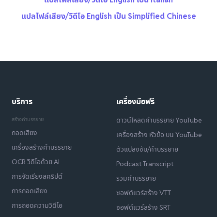
แปลไฟล์เสียง/วิดีโอ English เป็น Simplified Chinese
บริการ
เครื่องมือฟรี
สร้างคำบรรยาย
ดาวน์โหลดคำบรรยาย YouTube
ถอดเสียง
เครื่องสร้าง หัวข้อ บน YouTube
เครื่องสร้างคำบรรยาย
ตัวแปลงซับ/คำบรรยาย
OCR วิดีโอด้วย AI
Podcast Transcript
การจัดเรียงสคริปต์
รวมคำบรรยาย
การถอดเสียง
ซอฟต์แวร์สร้าง VTT
การถอดความวิดีโอ
ซอฟต์แวร์สร้าง SRT