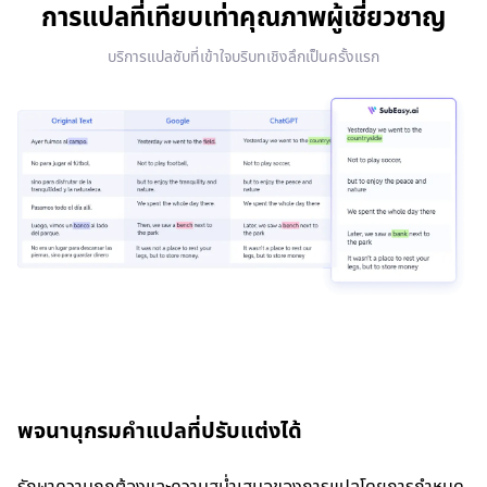
การแปลที่เทียบเท่าคุณภาพผู้เชี่ยวชาญ
บริการแปลซับที่เข้าใจบริบทเชิงลึกเป็นครั้งแรก
พจนานุกรมคำแปลที่ปรับแต่งได้
รักษาความถูกต้องและความสม่ำเสมอของการแปลโดยการกำหนด