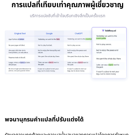
การแปลที่เทียบเท่าคุณภาพผู้เชี่ยวชาญ
บริการแปลซับที่เข้าใจบริบทเชิงลึกเป็นครั้งแรก
พจนานุกรมคำแปลที่ปรับแต่งได้
รักษาความถูกต้องและความสม่ำเสมอของการแปลโดยการกำหนด