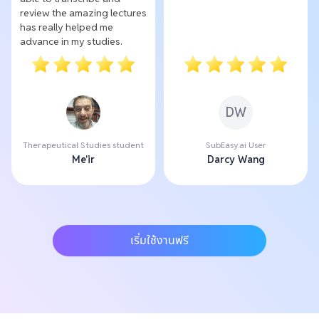
review the amazing lectures
has really helped me
advance in my studies.
DW
Therapeutical Studies student
SubEasy.ai User
Me'ir
Darcy Wang
เริ่มใช้งานฟรี