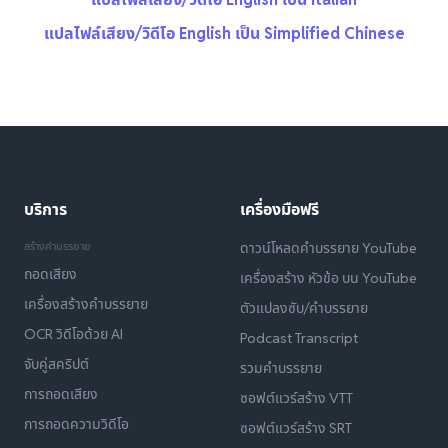
แปลไฟล์เสียง/วิดีโอ English เป็น Simplified Chinese
บริการ
เครื่องมือฟรี
สร้างคำบรรยาย
ดาวน์โหลดคำบรรยาย YouTube
ถอดเสียง
เครื่องสร้าง หัวข้อ บน YouTube
เครื่องสร้างคำบรรยาย
ตัวแปลงซับ/คำบรรยาย
OCR วิดีโอด้วย AI
Podcast Transcript
จับคู่สคริปต์
รวมคำบรรยาย
การถอดเสียง
ซอฟต์แวร์สร้าง VTT
การถอดความวิดีโอ
ซอฟต์แวร์สร้าง SRT