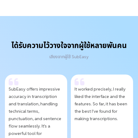
ได้รับความไว้วางใจจากผู้ใช้หลายพันคน
เสียงจากผู้ใช้ SubEasy
SubEasy offers impressive
It worked precisely, I really
accuracy in transcription
liked the interface and the
and translation, handling
features. So far, it has been
technical terms,
the best I've found for
punctuation, and sentence
making transcriptions.
flow seamlessly. It's a
powerful tool for