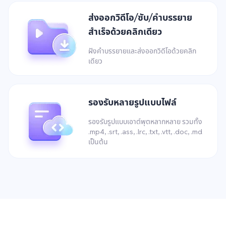
ส่งออกวิดีโอ/ซับ/คำบรรยาย
สำเร็จด้วยคลิกเดียว
ฝังคำบรรยายและส่งออกวิดีโอด้วยคลิก
เดียว
รองรับหลายรูปแบบไฟล์
รองรับรูปแบบเอาต์พุตหลากหลาย รวมทั้ง
.mp4, .srt, .ass, .lrc, .txt, .vtt, .doc, .md
เป็นต้น