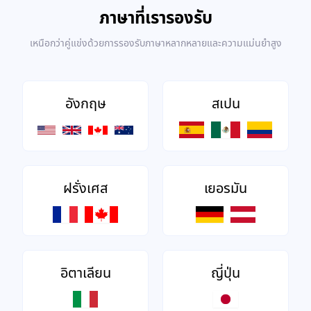
ภาษาที่เรารองรับ
เหนือกว่าคู่แข่งด้วยการรองรับภาษาหลากหลายและความแม่นยำสูง
อังกฤษ
สเปน
ฝรั่งเศส
เยอรมัน
อิตาเลียน
ญี่ปุ่น