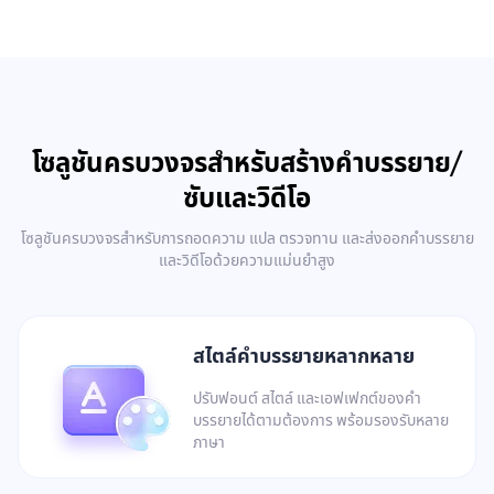
โซลูชันครบวงจรสำหรับสร้างคำบรรยาย/
ซับและวิดีโอ
โซลูชันครบวงจรสำหรับการถอดความ แปล ตรวจทาน และส่งออกคำบรรยาย
และวิดีโอด้วยความแม่นยำสูง
สไตล์คำบรรยายหลากหลาย
ปรับฟอนต์ สไตล์ และเอฟเฟกต์ของคำ
บรรยายได้ตามต้องการ พร้อมรองรับหลาย
ภาษา