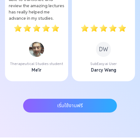
review the amazing lectures
has really helped me
advance in my studies.
DW
Therapeutical Studies student
SubEasy.ai User
Me'ir
Darcy Wang
เริ่มใช้งานฟรี