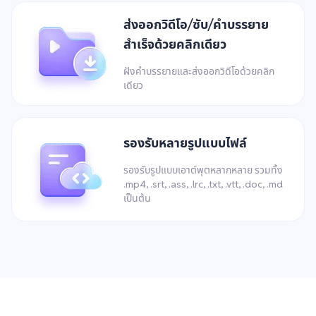
ส่งออกวิดีโอ/ซับ/คำบรรยาย
สำเร็จด้วยคลิกเดียว
ฝังคำบรรยายและส่งออกวิดีโอด้วยคลิก
เดียว
รองรับหลายรูปแบบไฟล์
รองรับรูปแบบเอาต์พุตหลากหลาย รวมทั้ง
.mp4, .srt, .ass, .lrc, .txt, .vtt, .doc, .md
เป็นต้น