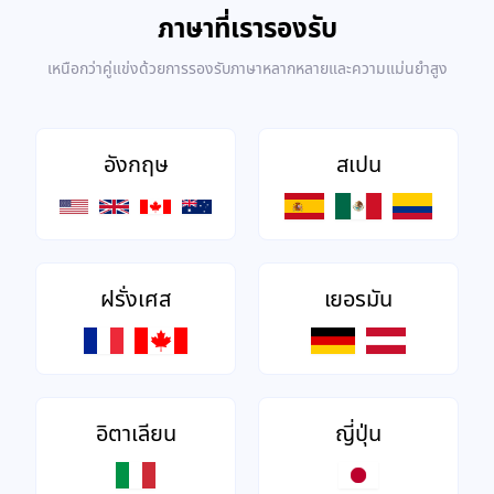
ภาษาที่เรารองรับ
เหนือกว่าคู่แข่งด้วยการรองรับภาษาหลากหลายและความแม่นยำสูง
อังกฤษ
สเปน
ฝรั่งเศส
เยอรมัน
อิตาเลียน
ญี่ปุ่น