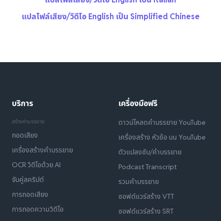
แปลไฟล์เสียง/วิดีโอ English เป็น Simplified Chinese
บริการ
เครื่องมือฟรี
สร้างคำบรรยาย
ดาวน์โหลดคำบรรยาย YouTube
ถอดเสียง
เครื่องสร้าง หัวข้อ บน YouTube
เครื่องสร้างคำบรรยาย
ตัวแปลงซับ/คำบรรยาย
OCR วิดีโอด้วย AI
Podcast Transcript
จับคู่สคริปต์
รวมคำบรรยาย
การถอดเสียง
ซอฟต์แวร์สร้าง VTT
การถอดความวิดีโอ
ซอฟต์แวร์สร้าง SRT