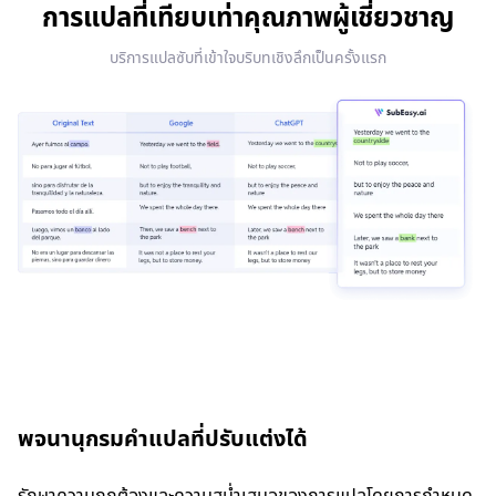
การแปลที่เทียบเท่าคุณภาพผู้เชี่ยวชาญ
บริการแปลซับที่เข้าใจบริบทเชิงลึกเป็นครั้งแรก
พจนานุกรมคำแปลที่ปรับแต่งได้
รักษาความถูกต้องและความสม่ำเสมอของการแปลโดยการกำหนด