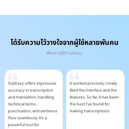
ได้รับความไว้วางใจจากผู้ใช้หลายพันคน
เสียงจากผู้ใช้ SubEasy
SubEasy offers impressive
It worked precisely, I really
accuracy in transcription
liked the interface and the
and translation, handling
features. So far, it has been
technical terms,
the best I've found for
punctuation, and sentence
making transcriptions.
flow seamlessly. It's a
powerful tool for