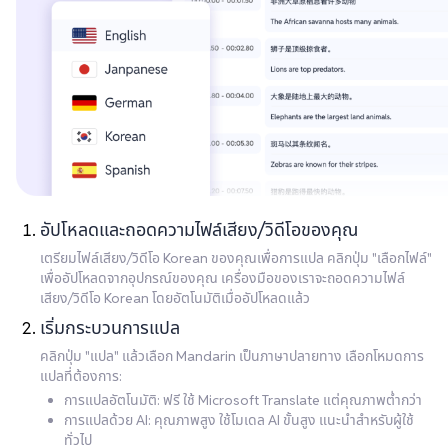
อัปโหลดและถอดความไฟล์เสียง/วิดีโอของคุณ
เตรียมไฟล์เสียง/วิดีโอ Korean ของคุณเพื่อการแปล คลิกปุ่ม "เลือกไฟล์"
เพื่ออัปโหลดจากอุปกรณ์ของคุณ เครื่องมือของเราจะถอดความไฟล์
เสียง/วิดีโอ Korean โดยอัตโนมัติเมื่ออัปโหลดแล้ว
เริ่มกระบวนการแปล
คลิกปุ่ม "แปล" แล้วเลือก Mandarin เป็นภาษาปลายทาง เลือกโหมดการ
แปลที่ต้องการ:
การแปลอัตโนมัติ: ฟรี ใช้ Microsoft Translate แต่คุณภาพต่ำกว่า
การแปลด้วย AI: คุณภาพสูง ใช้โมเดล AI ขั้นสูง แนะนำสำหรับผู้ใช้
ทั่วไป