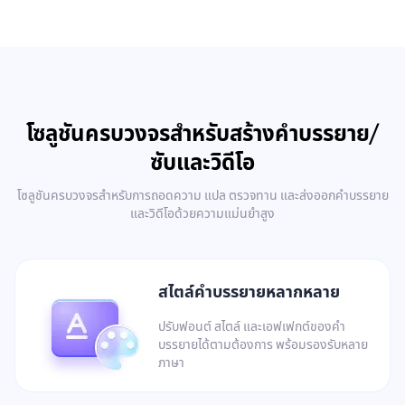
โซลูชันครบวงจรสำหรับสร้างคำบรรยาย/
ซับและวิดีโอ
โซลูชันครบวงจรสำหรับการถอดความ แปล ตรวจทาน และส่งออกคำบรรยาย
และวิดีโอด้วยความแม่นยำสูง
สไตล์คำบรรยายหลากหลาย
ปรับฟอนต์ สไตล์ และเอฟเฟกต์ของคำ
บรรยายได้ตามต้องการ พร้อมรองรับหลาย
ภาษา