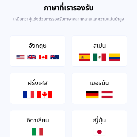
ภาษาที่เรารองรับ
เหนือกว่าคู่แข่งด้วยการรองรับภาษาหลากหลายและความแม่นยำสูง
อังกฤษ
สเปน
ฝรั่งเศส
เยอรมัน
อิตาเลียน
ญี่ปุ่น