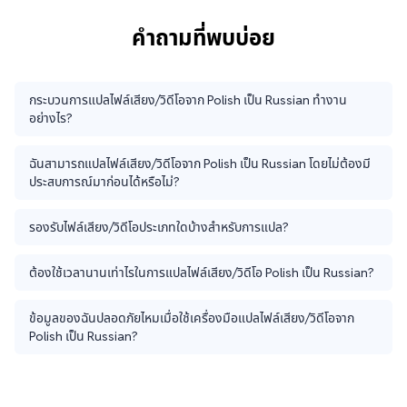
คำถามที่พบบ่อย
กระบวนการแปลไฟล์เสียง/วิดีโอจาก Polish เป็น Russian ทำงาน
อย่างไร?
ฉันสามารถแปลไฟล์เสียง/วิดีโอจาก Polish เป็น Russian โดยไม่ต้องมี
ประสบการณ์มาก่อนได้หรือไม่?
รองรับไฟล์เสียง/วิดีโอประเภทใดบ้างสำหรับการแปล?
ต้องใช้เวลานานเท่าไรในการแปลไฟล์เสียง/วิดีโอ Polish เป็น Russian?
ข้อมูลของฉันปลอดภัยไหมเมื่อใช้เครื่องมือแปลไฟล์เสียง/วิดีโอจาก
Polish เป็น Russian?