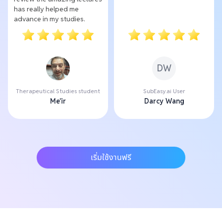
has really helped me
advance in my studies.
DW
Therapeutical Studies student
SubEasy.ai User
Me'ir
Darcy Wang
เริ่มใช้งานฟรี