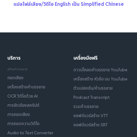
แปลไฟล์เสียง/วิดีโอ English เป็น Simplified Chinese
บริการ
เครื่องมือฟรี
สร้างคำบรรยาย
ดาวน์โหลดคำบรรยาย YouTube
ถอดเสียง
เครื่องสร้าง หัวข้อ บน YouTube
เครื่องสร้างคำบรรยาย
ตัวแปลงซับ/คำบรรยาย
OCR วิดีโอด้วย AI
Podcast Transcript
การจัดเรียงสคริปต์
รวมคำบรรยาย
การถอดเสียง
ซอฟต์แวร์สร้าง VTT
การถอดความวิดีโอ
ซอฟต์แวร์สร้าง SRT
Audio to Text Converter