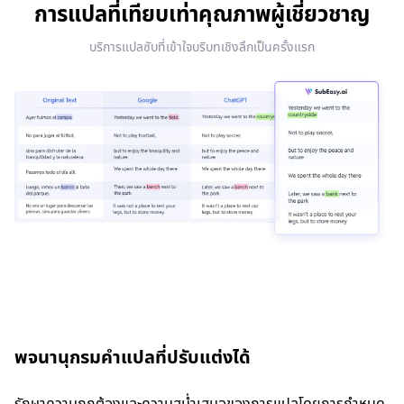
การแปลที่เทียบเท่าคุณภาพผู้เชี่ยวชาญ
บริการแปลซับที่เข้าใจบริบทเชิงลึกเป็นครั้งแรก
พจนานุกรมคำแปลที่ปรับแต่งได้
รักษาความถูกต้องและความสม่ำเสมอของการแปลโดยการกำหนด