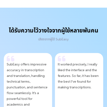
ได้รับความไว้วางใจจากผู้ใช้หลายพันคน
เสียงจากผู้ใช้ SubEasy
SubEasy offers impressive
It worked precisely, I really
accuracy in transcription
liked the interface and the
and translation, handling
features. So far, it has been
technical terms,
the best I've found for
punctuation, and sentence
making transcriptions.
flow seamlessly. It's a
powerful tool for
academics and