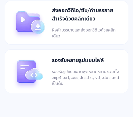
ส่งออกวิดีโอ/ซับ/คำบรรยาย
สำเร็จด้วยคลิกเดียว
ฝังคำบรรยายและส่งออกวิดีโอด้วยคลิก
เดียว
รองรับหลายรูปแบบไฟล์
รองรับรูปแบบเอาต์พุตหลากหลาย รวมทั้ง
.mp4, .srt, .ass, .lrc, .txt, .vtt, .doc, .md
เป็นต้น