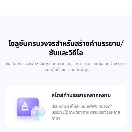
โซลูชันครบวงจรสำหรับสร้างคำบรรยาย/
ซับและวิดีโอ
โซลูชันครบวงจรสำหรับการถอดความ แปล ตรวจทาน และส่งออกคำบรรยาย
และวิดีโอด้วยความแม่นยำสูง
สไตล์คำบรรยายหลากหลาย
ปรับฟอนต์ สไตล์ และเอฟเฟกต์ของคำ
บรรยายได้ตามต้องการ พร้อมรองรับหลาย
ภาษา