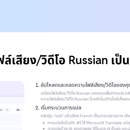
ฟล์เสียง/วิดีโอ Russian เป็
อัปโหลดและถอดความไฟล์เสียง/วิดีโอของค
เตรียมไฟล์เสียง/วิดีโอ Russian ของคุณเพื่อการแปล คล
ความไฟล์เสียง/วิดีโอ Russian โดยอัตโนมัติเมื่ออัปโหลด
เริ่มกระบวนการแปล
คลิกปุ่ม "แปล" แล้วเลือก French เป็นภาษาปลายทาง เล
การแปลอัตโนมัติ: ฟรี ใช้ Microsoft Translate แต่
การแปลด้วย AI: คุณภาพสูง ใช้โมเดล AI ขั้นสูง แนะนำส