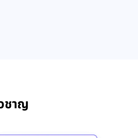
่ยวชาญ