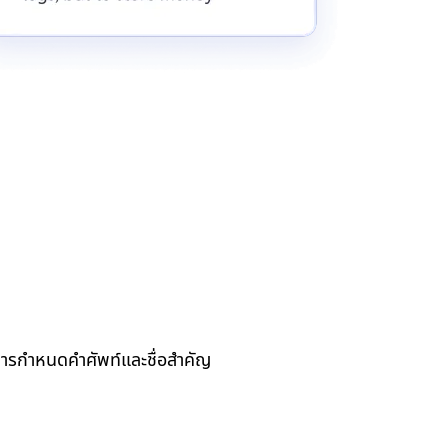
รกำหนดคำศัพท์และชื่อสำคัญ