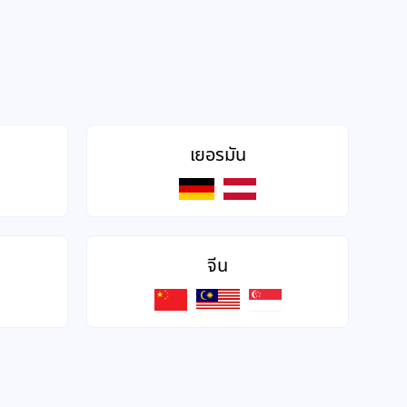
เยอรมัน
จีน