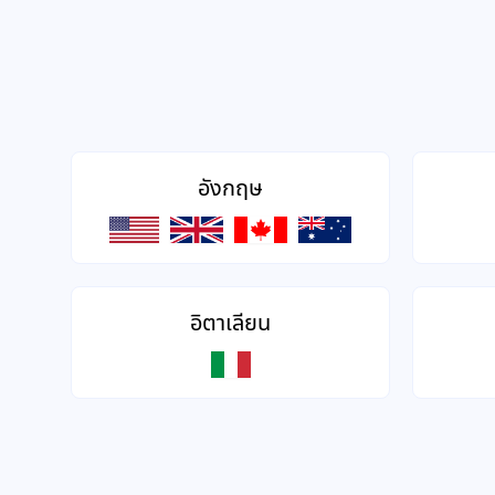
อังกฤษ
อิตาเลียน