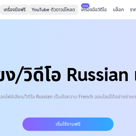
NEW
เครื่องมือฟรี
YouTube ตัวดาวน์โหลด
เครื่องมือวิดีโอ
บล็อก
รา
ยง/วิดีโอ Russian 
ลงไฟล์เสียง/วิดีโอ Russian เป็นข้อความ French ออนไลน์ได้อย่างง่าย
เริ่มใช้งานฟรี