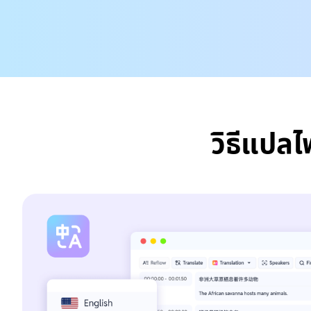
วิธีแปลไ