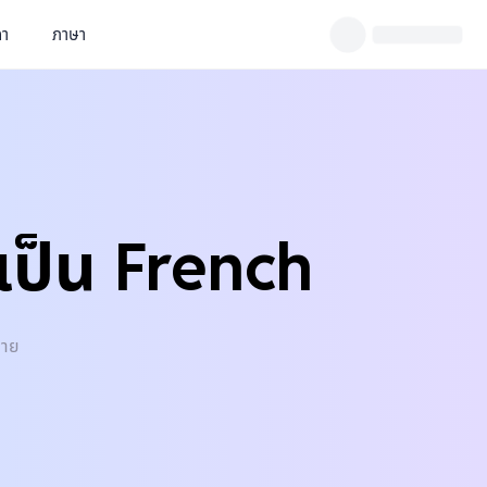
คา
ภาษา
เป็น French
ดาย