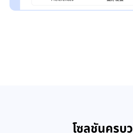
โซลูชันครบ