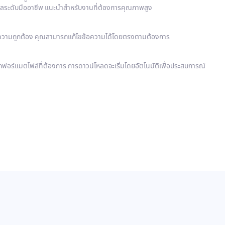
ปลระดับมืออาชีพ แนะนำสำหรับงานที่ต้องการคุณภาพสูง
่อความถูกต้อง คุณสามารถแก้ไขข้อความได้โดยตรงตามต้องการ
อกฟอร์แมตไฟล์ที่ต้องการ การดาวน์โหลดจะเริ่มโดยอัตโนมัติเพื่อประสบการณ์