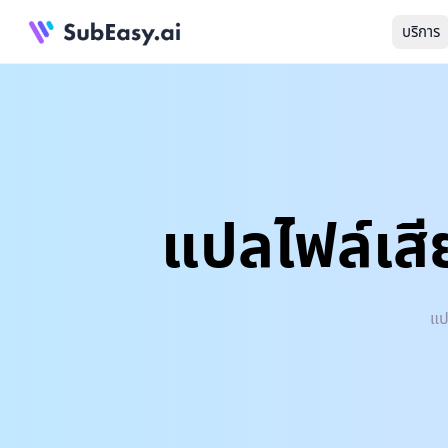
บริการ
แปลไฟล์เสี
แป